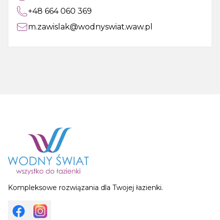
+48 664 060 369
m.zawislak@wodnyswiat.waw.pl
Kompleksowe rozwiązania dla Twojej łazienki.