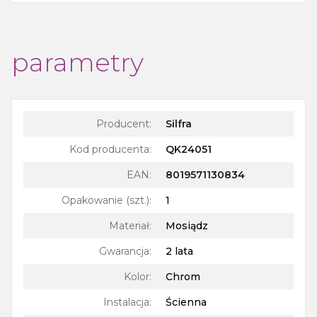
parametry
Producent:
Silfra
Kod producenta:
QK24051
EAN:
8019571130834
Opakowanie (szt.)
:
1
Materiał
:
Mosiądz
Gwarancja
:
2 lata
Kolor
:
Chrom
Instalacja
:
Ścienna