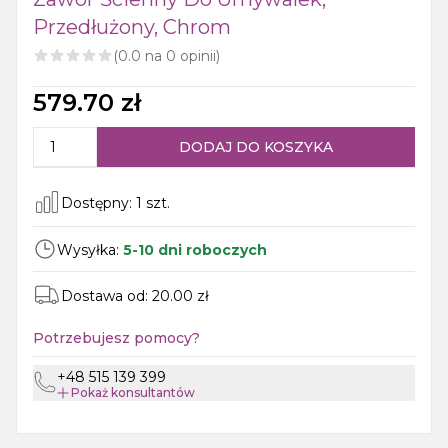
Przedłużony, Chrom
(
0.0
na
0
opinii)
579.70
zł
DODAJ DO KOSZYKA
Dostępny:
1
szt.
Wysyłka:
5-10 dni roboczych
Dostawa od:
20.00
zł
Potrzebujesz pomocy?
+48 515 139 399
Pokaż
konsultantów