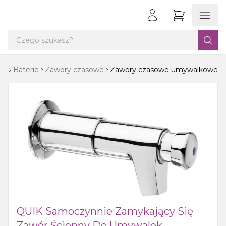
wy
Baterie
Zawory czasowe
Zawory czasowe umywalkowe
QUIK Samoczynnie Zamykający Się
Zawór Ścienny Do Umywalek,