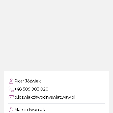
Piotr Jóźwiak
+48 509 903 020
p.jozwiak@wodnyswiat.waw.pl
Marcin Iwaniuk