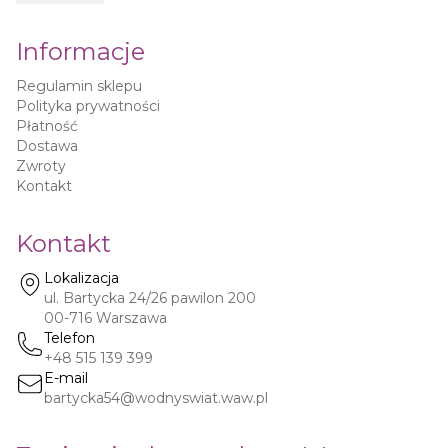
Informacje
Regulamin sklepu
Polityka prywatności
Płatność
Dostawa
Zwroty
Kontakt
Kontakt
Lokalizacja
ul. Bartycka 24/26 pawilon 200
00-716
Warszawa
Telefon
+48 515 139 399
E-mail
bartycka54@wodnyswiat.waw.pl