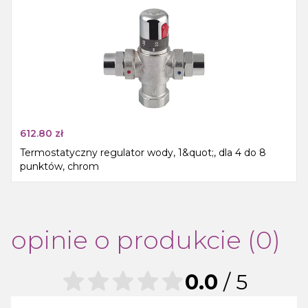
612.80
zł
Termostatyczny regulator wody, 1&quot;, dla 4 do 8
punktów, chrom
opinie o produkcie (0)
0.0
/ 5