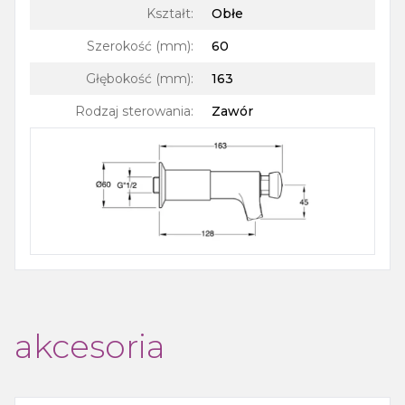
Kształt
:
Obłe
Szerokość (mm)
:
60
Głębokość (mm)
:
163
Rodzaj sterowania
:
Zawór
akcesoria