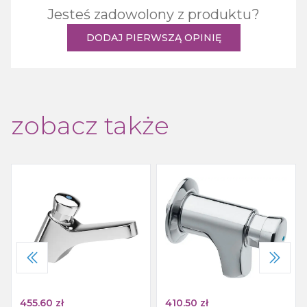
Jesteś zadowolony z produktu?
DODAJ PIERWSZĄ OPINIĘ
zobacz także
455.60
zł
410.50
zł