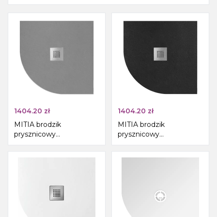
1404.20
zł
1404.20
zł
MITIA brodzik
MITIA brodzik
prysznicowy
prysznicowy
kompozytowy,
kompozytowy,
półokrągły 90x90cm,
półokrągły 90x90cm,
szary
czarny