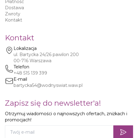
Płatność
Dostawa
Zwroty
Kontakt
Kontakt
Lokalizacja
ul. Bartycka 24/26 pawilon 200
00-716
Warszawa
Telefon
+48 515 139 399
E-mail
bartycka54@wodnyswiat.waw.pl
Zapisz się do newsletter'a!
Otrzymuj wiadomości o najnowszych ofertach, zniżkach i
promocjach!