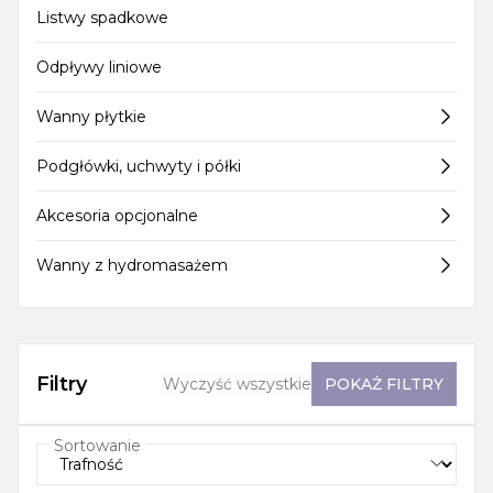
Listwy spadkowe
Odpływy liniowe
Wanny płytkie
Podgłówki, uchwyty i półki
Akcesoria opcjonalne
Wanny z hydromasażem
Filtry
Wyczyść wszystkie
POKAŻ
FILTRY
Sortowanie