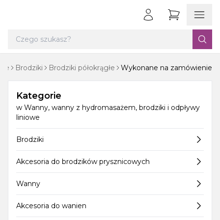
owe
Brodziki
Brodziki półokrągłe
Wykonane na zamówienie
Kategorie
w
Wanny, wanny z hydromasażem, brodziki i odpływy
liniowe
Brodziki
Akcesoria do brodzików prysznicowych
Wanny
Akcesoria do wanien