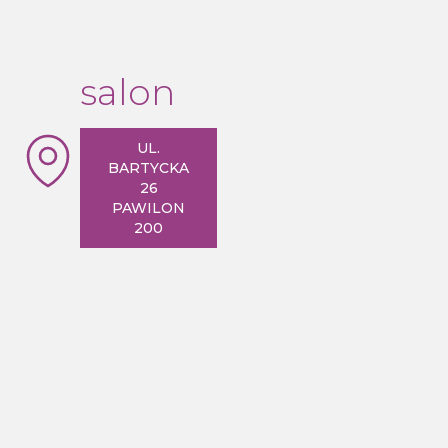
80x80cm R550
salon
UL.
BARTYCKA
26
PAWILON
200