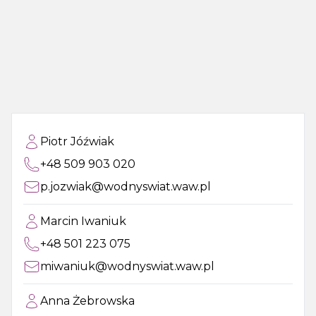
Piotr Jóźwiak
+48 509 903 020
p.jozwiak@wodnyswiat.waw.pl
Marcin Iwaniuk
+48 501 223 075
miwaniuk@wodnyswiat.waw.pl
Anna Żebrowska