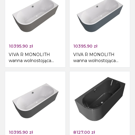
10395.90
zł
10395.90
zł
VIVA R MONOLITH
VIVA R MONOLITH
wanna wolnostojąca
wanna wolnostojąca
przyścienna
przyścienna
180x75x60cm, biały/agila
180x75x60cm, biały/siena
10395.90
zł
8127.00
zł