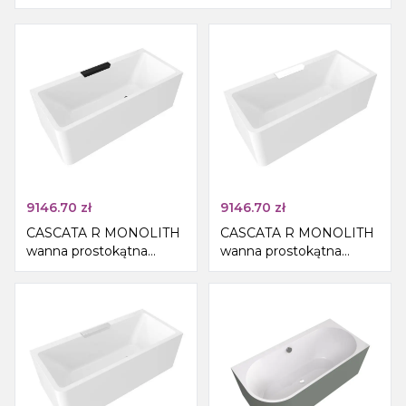
9146.70
zł
9146.70
zł
CASCATA R MONOLITH
CASCATA R MONOLITH
wanna prostokątna
wanna prostokątna
180x80x60cm, kaskada
180x80x60cm, kaskada
czarna
biała