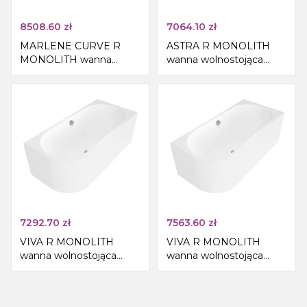
8508.60
zł
7064.10
zł
MARLENE CURVE R
ASTRA R MONOLITH
MONOLITH wanna
wanna wolnostojąca
wolnostojąca
przyścienna
przyścienna
160x75x60cm, biały
195x85x63cm, biały
7292.70
zł
7563.60
zł
VIVA R MONOLITH
VIVA R MONOLITH
wanna wolnostojąca
wanna wolnostojąca
przyścienna
przyścienna
170x75x60cm, biały
180x75x60cm, biały