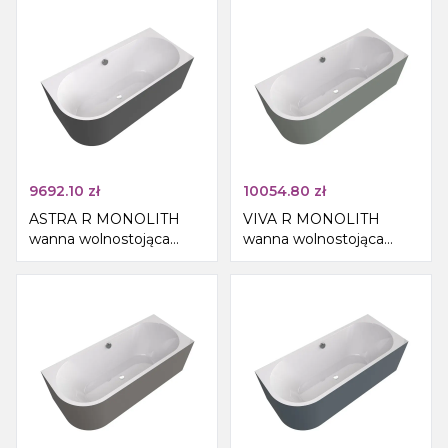
9692.10
zł
10054.80
zł
ASTRA R MONOLITH
VIVA R MONOLITH
wanna wolnostojąca
wanna wolnostojąca
przyścienna
przyścienna
160x75x60cm,
170x75x60cm,
biały/carina
biały/verde