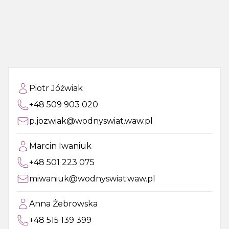
Piotr Jóźwiak
+48 509 903 020
p.jozwiak@wodnyswiat.waw.pl
Marcin Iwaniuk
+48 501 223 075
miwaniuk@wodnyswiat.waw.pl
Anna Żebrowska
+48 515 139 399