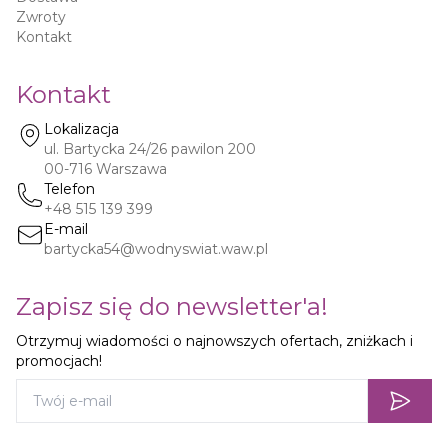
Zwroty
Kontakt
Kontakt
Lokalizacja
ul. Bartycka 24/26 pawilon 200
00-716
Warszawa
Telefon
+48 515 139 399
E-mail
bartycka54@wodnyswiat.waw.pl
Zapisz się do newsletter'a!
Otrzymuj wiadomości o najnowszych ofertach, zniżkach i
promocjach!