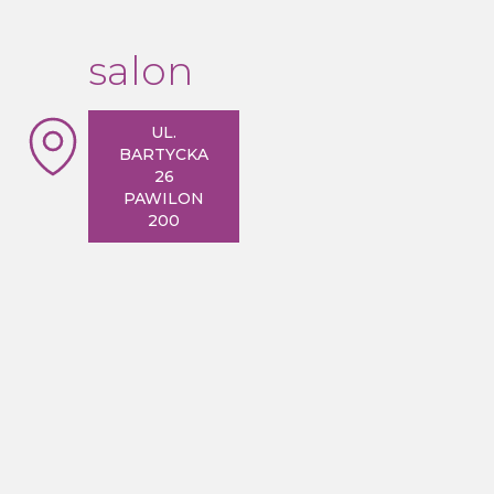
salon
UL.
BARTYCKA
26
PAWILON
200