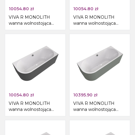
10054.80
zł
10054.80
zł
VIVA R MONOLITH
VIVA R MONOLITH
wanna wolnostojąca
wanna wolnostojąca
przyścienna
przyścienna
170x75x60cm, biały/agila
170x75x60cm, biały/siena
10054.80
zł
10395.90
zł
VIVA R MONOLITH
VIVA R MONOLITH
wanna wolnostojąca
wanna wolnostojąca
przyścienna
przyścienna
170x75x60cm,
180x75x60cm,
biały/carina
biały/verde