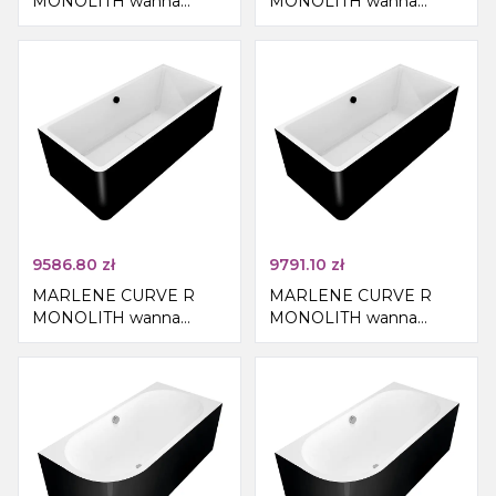
MONOLITH wanna
MONOLITH wanna
wolnostojąca
wolnostojąca
przyścienna
przyścienna
165x75x63cm,
175x75x63cm,
biały/czarny
biały/czarny
9586.80
zł
9791.10
zł
MARLENE CURVE R
MARLENE CURVE R
MONOLITH wanna
MONOLITH wanna
wolnostojąca
wolnostojąca
przyścienna
przyścienna
185x85x63cm,
195x85x63cm,
biały/czarny
biały/czarny