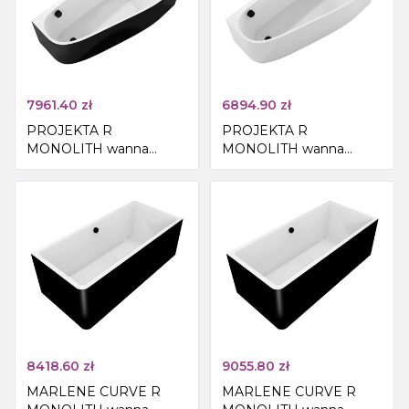
7961.40
zł
6894.90
zł
PROJEKTA R
PROJEKTA R
MONOLITH wanna
MONOLITH wanna
narożna 156x77x60cm,
narożna 156x77x60cm,
biały/czarny
biały
8418.60
zł
9055.80
zł
MARLENE CURVE R
MARLENE CURVE R