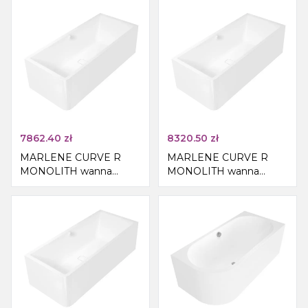
biały/czarny
przyścienna
165x75x63cm, biały
7862.40
zł
8320.50
zł
MARLENE CURVE R
MARLENE CURVE R
MONOLITH wanna
MONOLITH wanna
wolnostojąca
wolnostojąca
przyścienna
przyścienna
175x75x63cm, biały
185x85x63cm, biały