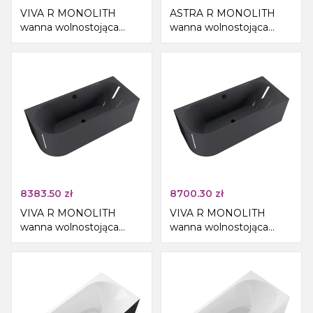
VIVA R MONOLITH
ASTRA R MONOLITH
wanna wolnostojąca
wanna wolnostojąca
przyścienna
przyścienna
180x75x60cm,
160x75x60cm, szary
biały/carina
8383.50
zł
8700.30
zł
VIVA R MONOLITH
VIVA R MONOLITH
wanna wolnostojąca
wanna wolnostojąca
przyścienna
przyścienna
170x75x60cm, szary
180x75x60cm, szary