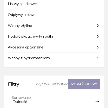
Listwy spadkowe
Odpływy liniowe
Wanny płytkie
Podgłówki, uchwyty i półki
Akcesoria opcjonalne
Wanny z hydromasażem
Filtry
Wyczyść wszystkie
POKAŻ
FILTRY
Sortowanie