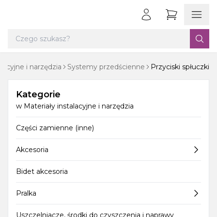
alacyjne i narzędzia
Systemy przedścienne
Przyciski spłuczki
Kategorie
w
Materiały instalacyjne i narzędzia
Części zamienne (inne)
Akcesoria
Bidet akcesoria
Pralka
Uszczelniacze, środki do czyszczenia i naprawy