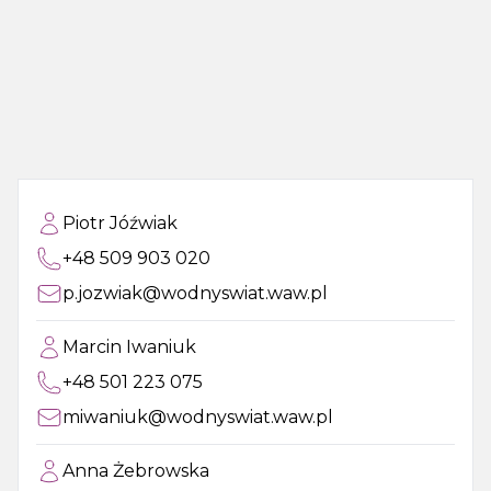
Piotr Jóźwiak
+48 509 903 020
p.jozwiak@wodnyswiat.waw.pl
Marcin Iwaniuk
+48 501 223 075
miwaniuk@wodnyswiat.waw.pl
Anna Żebrowska