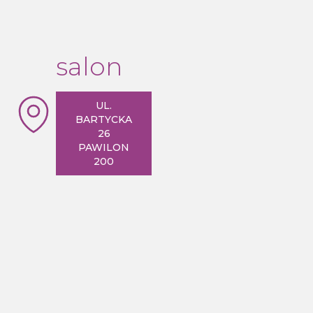
salon
UL.
BARTYCKA
26
PAWILON
200