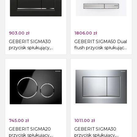
903.00
zł
1806.00
zł
GEBERIT SIGMA30
GEBERIT SIGMA50 Dual
przycisk spłukujący,
flush przycisk spłukujący,
czarny połysk/chrom,
biały połysk/chrom
plastik
745.00
zł
1011.00
zł
GEBERIT SIGMA20
GEBERIT SIGMA30
przycisk spłukujący,
przycisk spłukujący,