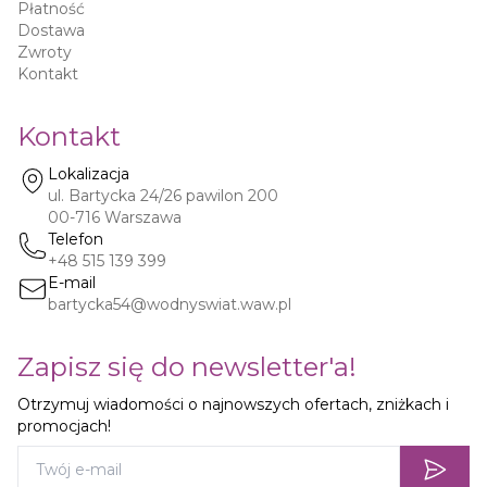
Płatność
Dostawa
Zwroty
Kontakt
Kontakt
Lokalizacja
ul. Bartycka 24/26 pawilon 200
00-716
Warszawa
Telefon
+48 515 139 399
E-mail
bartycka54@wodnyswiat.waw.pl
Zapisz się do newsletter'a!
Otrzymuj wiadomości o najnowszych ofertach, zniżkach i
promocjach!