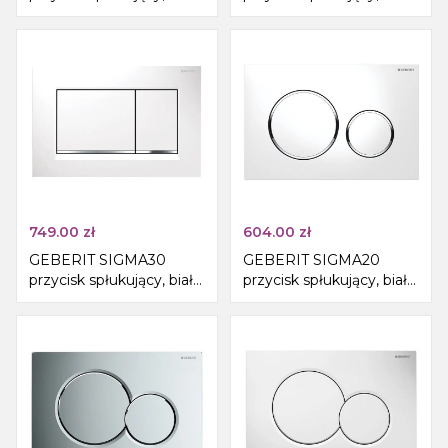
czarny połysk/chrom
chrom połysk
749.00
zł
604.00
zł
GEBERIT SIGMA30
GEBERIT SIGMA20
przycisk spłukujący, biały
przycisk spłukujący, biały
połysk/chrom
połysk/chrom