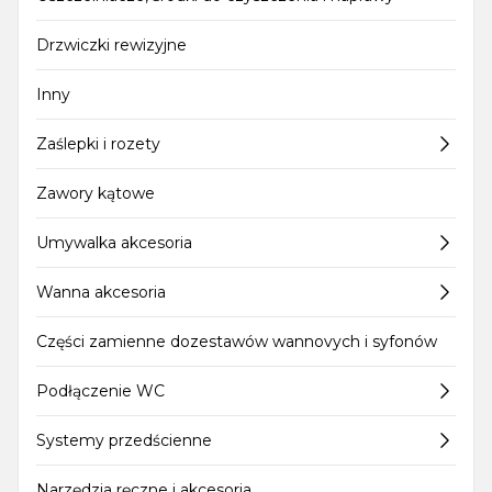
Drzwiczki rewizyjne
Inny
Zaślepki i rozety
Zawory kątowe
Umywalka akcesoria
Wanna akcesoria
Części zamienne dozestawów wannovych i syfonów
Podłączenie WC
Systemy przedścienne
Narzędzia ręczne i akcesoria