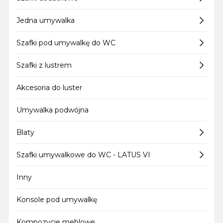
Jedna umywalka
Szafki pod umywalkę do WC
Szafki z lustrem
Akcesoria do luster
Umywalka podwójna
Blaty
Szafki umywalkowe do WC - LATUS VI
Inny
Konsole pod umywalkę
Kompozycje meblowe