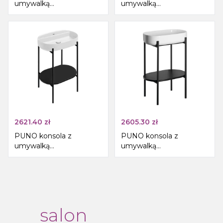
umywalką
umywalką
550x860x360mm, złoty
600x860x396mm, złoty
mat
mat
2621.40
zł
2605.30
zł
PUNO konsola z
PUNO konsola z
umywalką
umywalką
600x860x396mm,
550x860x360mm, czarny
czarny
salon