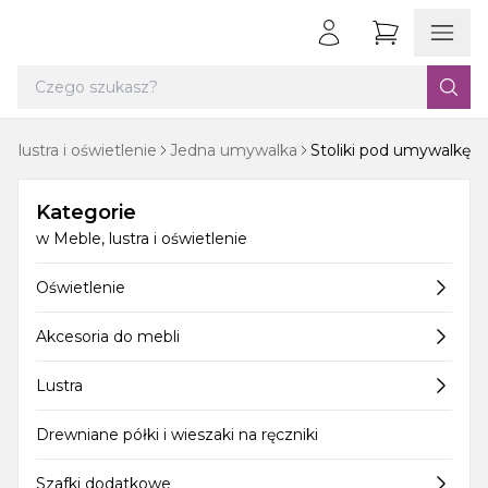
, lustra i oświetlenie
Jedna umywalka
Stoliki pod umywalkę
Kategorie
w
Meble, lustra i oświetlenie
Oświetlenie
Akcesoria do mebli
Lustra
Drewniane półki i wieszaki na ręczniki
Szafki dodatkowe