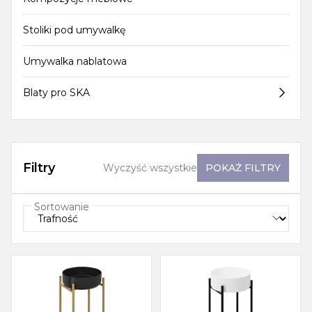
Stoliki pod umywalkę
Umywalka nablatowa
Blaty pro SKA
Filtry
Wyczyść wszystkie
POKAŻ
FILTRY
Sortowanie