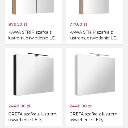
879.50
zł
717.60
zł
KAWA STRIP szafka z
KAWA STRIP szafka z
lustrem, oświetlenie LED
lustrem, oświetlenie LED
80x70x22cm, dąb
50x70x22cm, dąb
emporio
emporio
2448.90
zł
2448.90
zł
GRETA szafka z lustrem,
GRETA szafka z lustrem,
oświetlenie LED,
oświetlenie LED,
101x70x14cm, czarny
101x70x14cm, biały mat