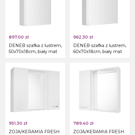
897.00
zł
962.30
zł
DENEB szafka z lustrem,
DENEB szafka z lustrem,
50x70x18cm, biały mat
60x70x18cm, biały mat
951.30
zł
789.40
zł
ZOJA/KERAMIA FRESH
ZOJA/KERAMIA FRESH