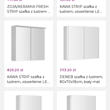
ZOJA/KERAMIA FRESH
KAWA STRIP szafka z
STRIP szafka z lustrem i
lustrem, oświetlenie LED
oświetleniem LED,
90x70x22cm, biały
60x60x14cm, prawa, dąb
platin
825.20
zł
1113.20
zł
KAWA STRIP szafka z
DENEB szafka z lustrem,
lustrem, oświetlenie LED
80x70x18cm, biały mat
70x70x22cm, biały