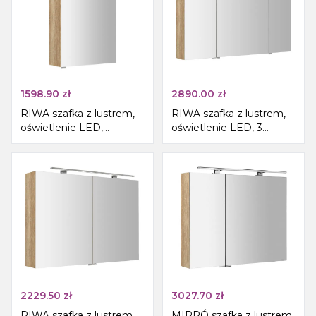
1598.90
zł
2890.00
zł
RIWA szafka z lustrem,
RIWA szafka z lustrem,
oświetlenie LED,
oświetlenie LED, 3
50x70x17cm, dąb
drzwiczki, 121x70x17cm,
Alabama
dąb Alabama
2229.50
zł
3027.70
zł
RIWA szafka z lustrem,
MIRRÓ szafka z lustrem