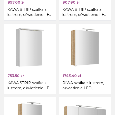
897.00
zł
807.80
zł
KAWA STRIP szafka z
KAWA STRIP szafka z
lustrem, oświetlenie LED
lustrem, oświetlenie LED
80x70x22cm, biały
60x70x22cm, biały
753.50
zł
1743.40
zł
KAWA STRIP szafka z
RIWA szafka z lustrem,
lustrem, oświetlenie LED
oświetlenie LED,
50x70x22cm, biały
60x70x17cm, dąb
Alabama