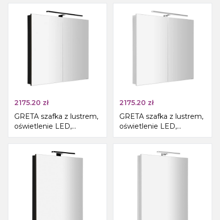
mat
2175.20
zł
2175.20
zł
GRETA szafka z lustrem,
GRETA szafka z lustrem,
oświetlenie LED,
oświetlenie LED,
81x70x14cm, czarny mat
81x70x14cm, biały mat