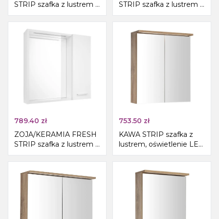
STRIP szafka z lustrem i
STRIP szafka z lustrem i
oświetleniem LED,
oświetleniem LED,
70x60x14cm, biały
60x60x14cm, lewa, biały
789.40
zł
753.50
zł
ZOJA/KERAMIA FRESH
KAWA STRIP szafka z
STRIP szafka z lustrem i
lustrem, oświetlenie LED
oświetleniem LED,
60x70x22cm, dąb
60x60x14cm, prawa, biały
emporio