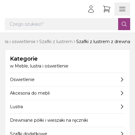
stra i oświetlenie
Szafki z lustrem
Szafki z lustrem z drewna
Kategorie
w
Meble, lustra i oświetlenie
Oświetlenie
Akcesoria do mebli
Lustra
Drewniane półki i wieszaki na ręczniki
Szafki dodatkowe