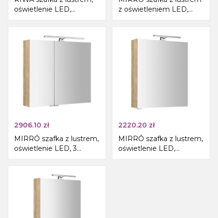
oświetlenie LED,
z oświetleniem LED,
101x70x17cm, dąb
90x70x16cm, dąb
Alabama
Alabama
2906.10
zł
2220.20
zł
MIRRÓ szafka z lustrem,
MIRRÓ szafka z lustrem,
oświetlenie LED, 3
oświetlenie LED,
drzwiczki, 120x70x16cm,
60x70x16cm, lewa/prawa,
dąb Alabama
dąb Alabama