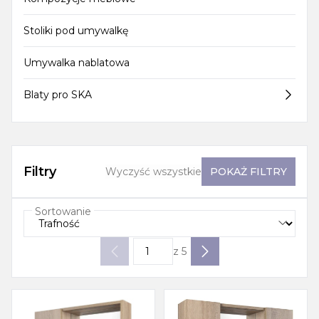
Stoliki pod umywalkę
Umywalka nablatowa
Blaty pro SKA
Filtry
Wyczyść wszystkie
POKAŻ
FILTRY
Sortowanie
z
5