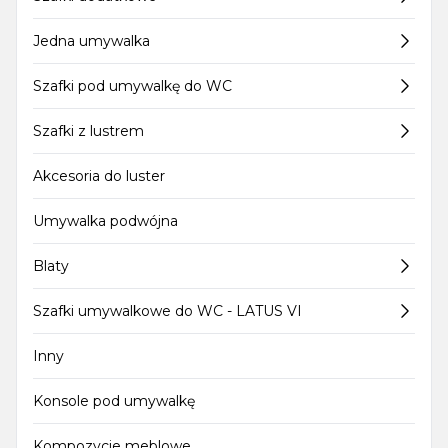
Jedna umywalka
Szafki pod umywalkę do WC
Szafki z lustrem
Akcesoria do luster
Umywalka podwójna
Blaty
Szafki umywalkowe do WC - LATUS VI
Inny
Konsole pod umywalkę
Kompozycje meblowe