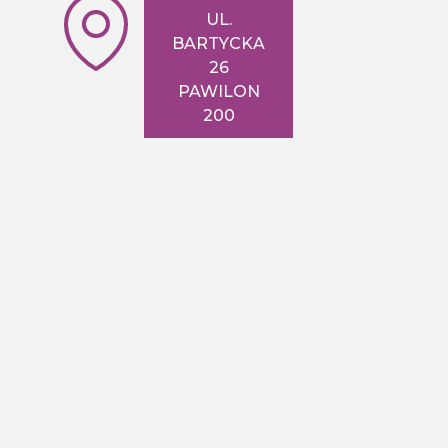
UL.
BARTYCKA
26
PAWILON
200