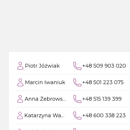
Piotr Jóźwiak
+48 509 903 020
Marcin Iwaniuk
+48 501 223 075
Anna Żebrowska
+48 515 139 399
Katarzyna Wawer
+48 600 338 223