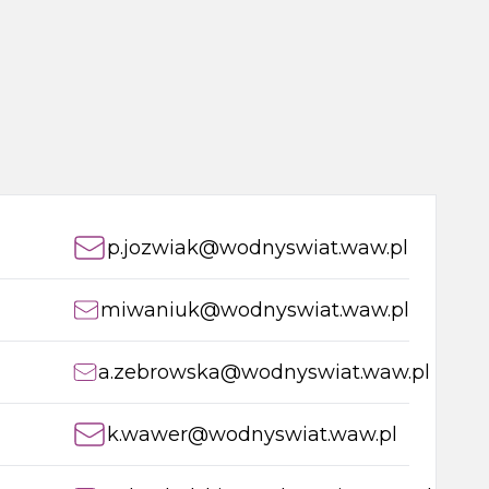
p.jozwiak@wodnyswiat.waw.pl
miwaniuk@wodnyswiat.waw.pl
a.zebrowska@wodnyswiat.waw.pl
k.wawer@wodnyswiat.waw.pl