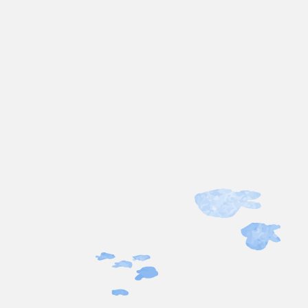
przelewem, chrom