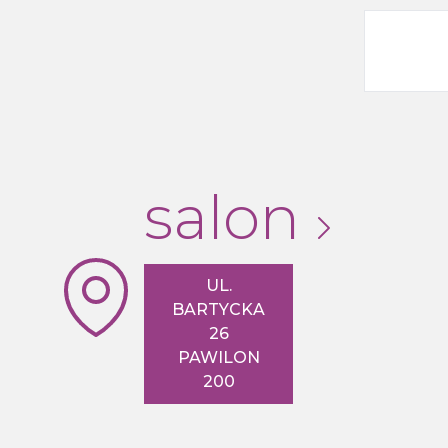
wężem, 
salon
UL.
BARTYCKA
26
PAWILON
200