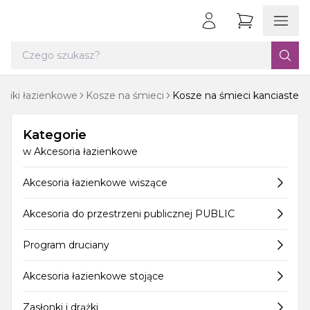
mniki łazienkowe
Kosze na śmieci
Kosze na śmieci kanciaste
Kategorie
w
Akcesoria łazienkowe
Akcesoria łazienkowe wiszące
Akcesoria do przestrzeni publicznej PUBLIC
Program druciany
Akcesoria łazienkowe stojące
Zasłonki i drążki