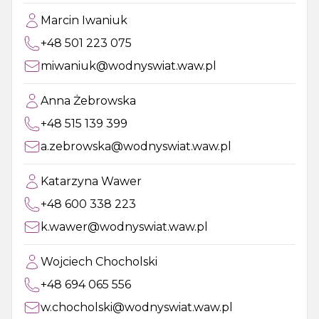
Marcin Iwaniuk
+48 501 223 075
miwaniuk@wodnyswiat.waw.pl
Anna Żebrowska
+48 515 139 399
a.zebrowska@wodnyswiat.waw.pl
Katarzyna Wawer
+48 600 338 223
k.wawer@wodnyswiat.waw.pl
Wojciech Chocholski
+48 694 065 556
w.chocholski@wodnyswiat.waw.pl