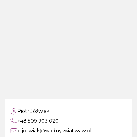
Piotr Jóźwiak
+48 509 903 020
p.jozwiak@wodnyswiat.waw.pl