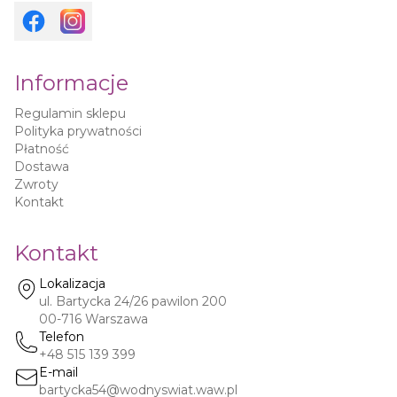
Informacje
Regulamin sklepu
Polityka prywatności
Płatność
Dostawa
Zwroty
Kontakt
Kontakt
Lokalizacja
ul. Bartycka 24/26 pawilon 200
00-716
Warszawa
Telefon
+48 515 139 399
E-mail
bartycka54@wodnyswiat.waw.pl