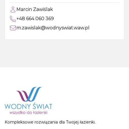
Marcin Zawiślak
+48 664 060 369
m.zawislak@wodnyswiat.waw.pl
Kompleksowe rozwiązania dla Twojej łazienki.