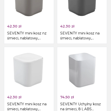
42.30
zł
42.30
zł
SEVENTY mini kosz nz
SEVENTY mini kosz na
śmieci, nablatowy,
śmieci, nablatowy,
tworzywo ABS, beżowy
tworzywo ABS, szary
42.30
zł
74.50
zł
SEVENTY mini kosz na
SEVENTY Uchylny kosz
śmieci, nablatowy,
na śmieci, 8 l, ABS