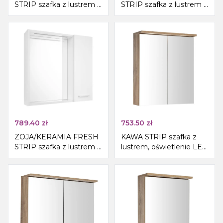
STRIP szafka z lustrem i
STRIP szafka z lustrem i
oświetleniem LED,
oświetleniem LED,
70x60x14cm, biały
60x60x14cm, lewa, biały
789.40
zł
753.50
zł
ZOJA/KERAMIA FRESH
KAWA STRIP szafka z
STRIP szafka z lustrem i
lustrem, oświetlenie LED
oświetleniem LED,
60x70x22cm, dąb
60x60x14cm, prawa, biały
emporio