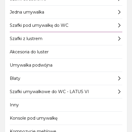
Jedna umywalka
Szafki pod umywalkę do WC
Szafki z lustrem
Akcesoria do luster
Umywalka podwójna
Blaty
Szafki umywalkowe do WC - LATUS VI
Inny
Konsole pod umywalkę
Kompozycje meblowe