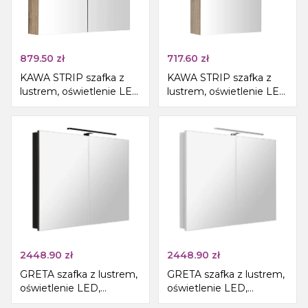
879.50
zł
717.60
zł
KAWA STRIP szafka z
KAWA STRIP szafka z
lustrem, oświetlenie LED
lustrem, oświetlenie LED
80x70x22cm, dąb
50x70x22cm, dąb
emporio
emporio
2448.90
zł
2448.90
zł
GRETA szafka z lustrem,
GRETA szafka z lustrem,
oświetlenie LED,
oświetlenie LED,
101x70x14cm, czarny
101x70x14cm, biały mat