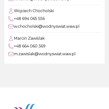
Wojciech Chocholski
+48 694 065 556
w.chocholski@wodnyswiat.waw.pl
Marcin Zawiślak
+48 664 060 369
m.zawislak@wodnyswiat.waw.pl