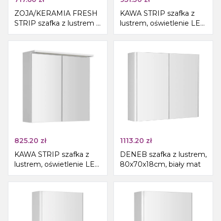
ZOJA/KERAMIA FRESH
KAWA STRIP szafka z
STRIP szafka z lustrem i
lustrem, oświetlenie LED
oświetleniem LED,
90x70x22cm, biały
60x60x14cm, prawa, dąb
platin
825.20
zł
1113.20
zł
KAWA STRIP szafka z
DENEB szafka z lustrem,
lustrem, oświetlenie LED
80x70x18cm, biały mat
70x70x22cm, biały