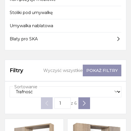
Stoliki pod umywalkę
Umywalka nablatowa
Blaty pro SKA
Filtry
Wyczyść wszystkie
POKAŻ
FILTRY
Sortowanie
z
6