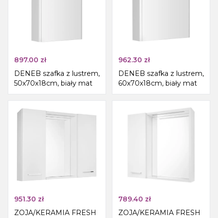
897.00
zł
962.30
zł
DENEB szafka z lustrem,
DENEB szafka z lustrem,
50x70x18cm, biały mat
60x70x18cm, biały mat
951.30
zł
789.40
zł
ZOJA/KERAMIA FRESH
ZOJA/KERAMIA FRESH