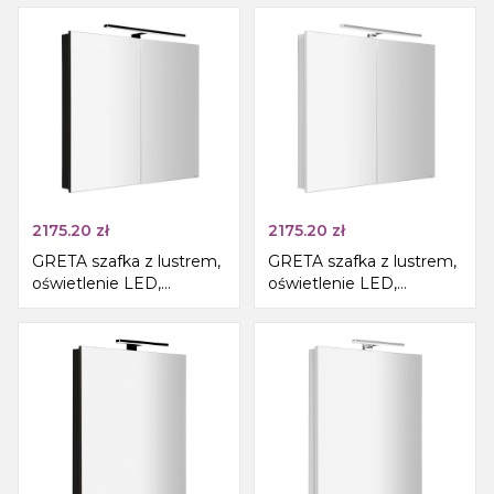
mat
2175.20
zł
2175.20
zł
GRETA szafka z lustrem,
GRETA szafka z lustrem,
oświetlenie LED,
oświetlenie LED,
81x70x14cm, czarny mat
81x70x14cm, biały mat