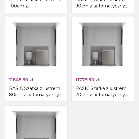
100cm z
90cm z automatycznym
automatycznym
dozownikiem mydła i
dozownikiem mydła i
suszarką do rąk
suszarką do rąk
11845.60
zł
11779.30
zł
BASIC Szafka z lustrem
BASIC Szafka z lustrem
80cm z automatycznym
70cm z automatycznym
dozownikiem mydła i
dozownikiem mydła i
suszarką do rąk
suszarką do rąk