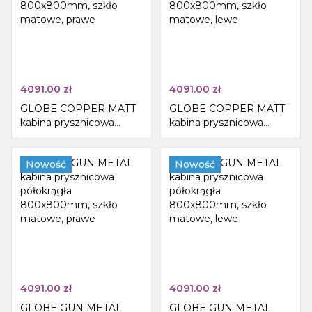
4091.00
zł
4091.00
zł
GLOBE COPPER MATT
GLOBE COPPER MATT
kabina prysznicowa
kabina prysznicowa
półokrągła
półokrągła
800x800mm, szkło
800x800mm, szkło
matowe, prawe
Nowość
matowe, lewe
Nowość
4091.00
zł
4091.00
zł
GLOBE GUN METAL
GLOBE GUN METAL