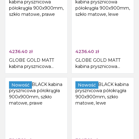
4236.40
zł
4236.40
zł
GLOBE GOLD MATT
GLOBE GOLD MATT
kabina prysznicowa
kabina prysznicowa
półokrągła 900x900mm,
półokrągła 900x900mm,
szkło matowe, prawe
szkło matowe, lewe
Nowość
Nowość