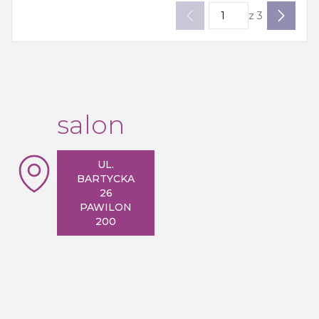
z
3
salon
UL.
BARTYCKA
26
PAWILON
200