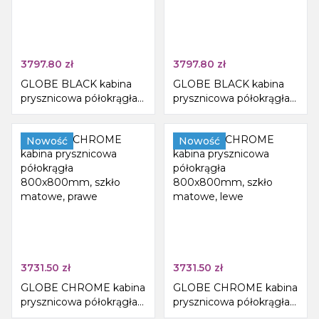
3797.80
zł
3797.80
zł
GLOBE BLACK kabina
GLOBE BLACK kabina
prysznicowa półokrągła
prysznicowa półokrągła
800x800mm, szkło
800x800mm, szkło
matowe, prawe
matowe, lewe
Nowość
Nowość
3731.50
zł
3731.50
zł
GLOBE CHROME kabina
GLOBE CHROME kabina
prysznicowa półokrągła
prysznicowa półokrągła
800x800mm, szkło
800x800mm, szkło