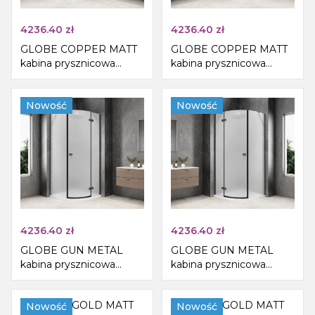
4236.40
zł
4236.40
zł
GLOBE COPPER MATT
GLOBE COPPER MATT
kabina prysznicowa
kabina prysznicowa
półokrągła 900x900mm,
półokrągła 900x900mm,
szkło matowe, prawe
szkło matowe, lewe
Nowość
Nowość
4236.40
zł
4236.40
zł
GLOBE GUN METAL
GLOBE GUN METAL
kabina prysznicowa
kabina prysznicowa
półokrągła 900x900mm,
półokrągła 900x900mm,
szkło matowe, prawe
szkło matowe, lewe
Nowość
Nowość