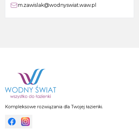
m.zawislak@wodnyswiat.waw.pl
Kompleksowe rozwiązania dla Twojej łazienki.