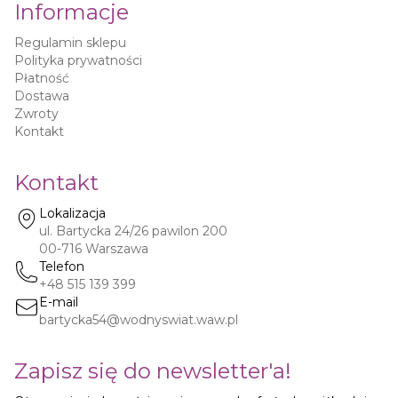
Informacje
Regulamin sklepu
Polityka prywatności
Płatność
Dostawa
Zwroty
Kontakt
Kontakt
Lokalizacja
ul. Bartycka 24/26 pawilon 200
00-716
Warszawa
Telefon
+48 515 139 399
E-mail
bartycka54@wodnyswiat.waw.pl
Zapisz się do newsletter'a!