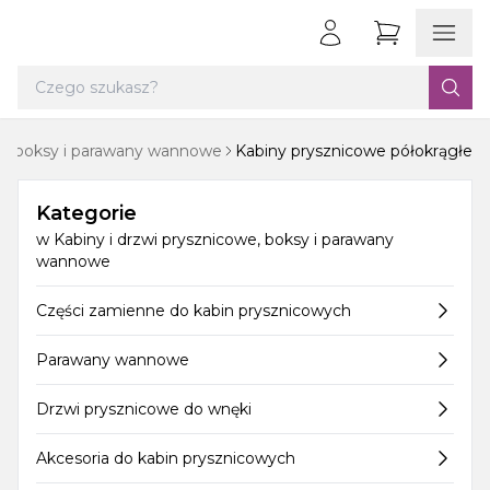
we, boksy i parawany wannowe
Kabiny prysznicowe półokrągłe
Kategorie
w
Kabiny i drzwi prysznicowe, boksy i parawany
wannowe
Części zamienne do kabin prysznicowych
Parawany wannowe
Drzwi prysznicowe do wnęki
Akcesoria do kabin prysznicowych