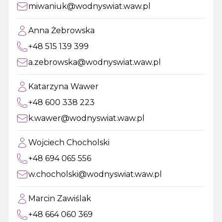
miwaniuk@wodnyswiat.waw.pl
Anna Żebrowska
+48 515 139 399
a.zebrowska@wodnyswiat.waw.pl
Katarzyna Wawer
+48 600 338 223
k.wawer@wodnyswiat.waw.pl
Wojciech Chocholski
+48 694 065 556
w.chocholski@wodnyswiat.waw.pl
Marcin Zawiślak
+48 664 060 369