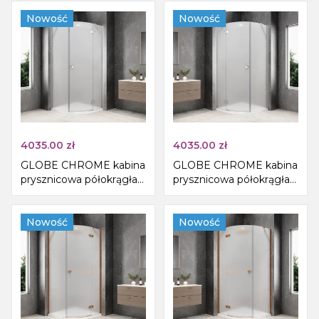
matowe, prawe
matowe, lewe
Nowość
Nowość
4035.00
zł
4035.00
zł
GLOBE CHROME kabina
GLOBE CHROME kabina
prysznicowa półokrągła
prysznicowa półokrągła
1000x1000mm, szkło
1000x1000mm, szkło
matowe, prawe
matowe, lewe
Nowość
Nowość