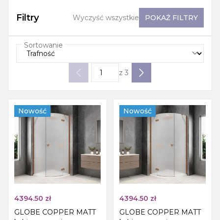
Filtry
Wyczyść wszystkie
POKAŻ
FILTRY
Sortowanie
z
3
Nowość
Nowość
4394.50
zł
4394.50
zł
GLOBE COPPER MATT
GLOBE COPPER MATT