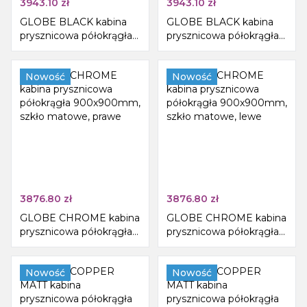
3943.10
zł
3943.10
zł
GLOBE BLACK kabina
GLOBE BLACK kabina
prysznicowa półokrągła
prysznicowa półokrągła
900x900mm, szkło
900x900mm, szkło
matowe, prawe
matowe, lewe
Nowość
Nowość
3876.80
zł
3876.80
zł
GLOBE CHROME kabina
GLOBE CHROME kabina
prysznicowa półokrągła
prysznicowa półokrągła
900x900mm, szkło
900x900mm, szkło
matowe, prawe
matowe, lewe
Nowość
Nowość