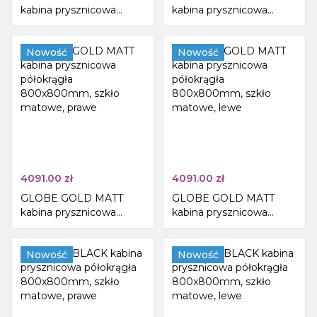
kabina prysznicowa
kabina prysznicowa
półokrągła
półokrągła
800x800mm, szkło
800x800mm, szkło
matowe, prawe
Nowość
matowe, lewe
Nowość
4091.00
zł
4091.00
zł
GLOBE GOLD MATT
GLOBE GOLD MATT
kabina prysznicowa
kabina prysznicowa
półokrągła
półokrągła
800x800mm, szkło
800x800mm, szkło
matowe, prawe
Nowość
matowe, lewe
Nowość