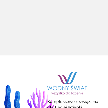
Kompleksowe rozwiązania
dla Twojej łazienki.