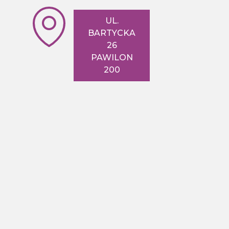
UL.
BARTYCKA
26
PAWILON
200