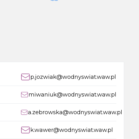
p.jozwiak@wodnyswiat.waw.pl
miwaniuk@wodnyswiat.waw.pl
a.zebrowska@wodnyswiat.waw.pl
k.wawer@wodnyswiat.waw.pl