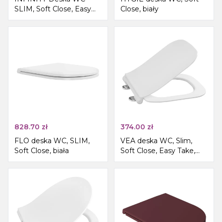
SLIM, Soft Close, Easy
Close, biały
Take, petrol
828.70
zł
374.00
zł
FLO deska WC, SLIM,
VEA deska WC, Slim,
Soft Close, biała
Soft Close, Easy Take,
biały