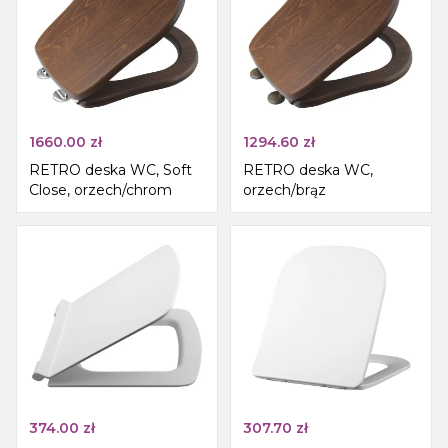
1660.00
zł
1294.60
zł
RETRO deska WC, Soft
RETRO deska WC,
Close, orzech/chrom
orzech/brąz
374.00
zł
307.70
zł