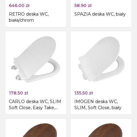
646.00
zł
58.90
zł
RETRO deska WC,
SPAZIA deska WC, biały
biała/chrom
178.50
zł
135.50
zł
CARLO deska WC, SLIM
IMOGEN deska WC,
Soft Close, Easy Take,
SLIM, Soft Close, biały
biały