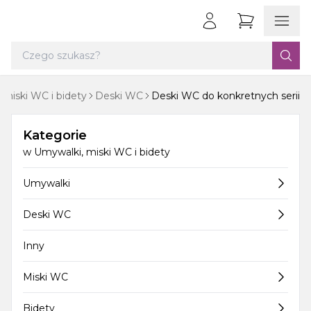
 miski WC i bidety
Deski WC
Deski WC do konkretnych serii
Kategorie
w
Umywalki, miski WC i bidety
Umywalki
Deski WC
Inny
Miski WC
Bidety