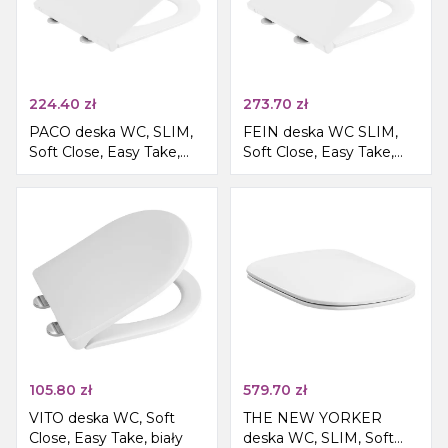
224.40
zł
273.70
zł
PACO deska WC, SLIM,
FEIN deska WC SLIM,
Soft Close, Easy Take,
Soft Close, Easy Take,
biały
biały
105.80
zł
579.70
zł
VITO deska WC, Soft
THE NEW YORKER
Close, Easy Take, biały
deska WC, SLIM, Soft