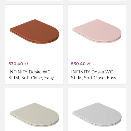
Take, antracyt
Take, stone grey
530.40
zł
530.40
zł
INFINITY Deska WC
INFINITY Deska WC
SLIM, Soft Close, Easy
SLIM, Soft Close, Easy
Take, terracotta
Take, salmon