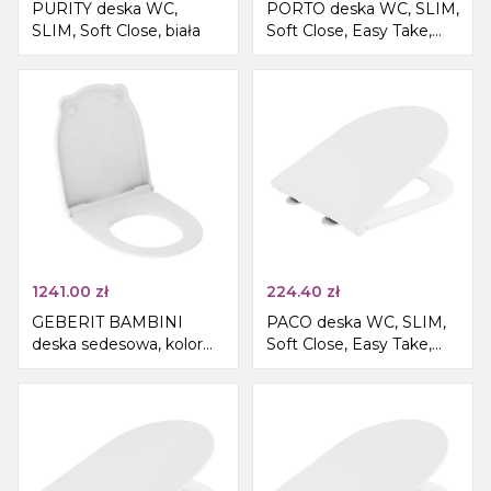
PURITY deska WC,
PORTO deska WC, SLIM,
SLIM, Soft Close, biała
Soft Close, Easy Take,
biały
1241.00
zł
224.40
zł
GEBERIT BAMBINI
PACO deska WC, SLIM,
deska sedesowa, kolor
Soft Close, Easy Take,
biały
biały