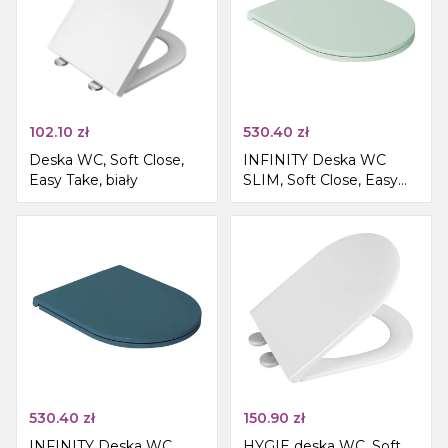
102.10
zł
530.40
zł
Deska WC, Soft Close,
INFINITY Deska WC
Easy Take, biały
SLIM, Soft Close, Easy
Take, mint
530.40
zł
150.90
zł
INFINITY Deska WC
HYGIE deska WC, Soft