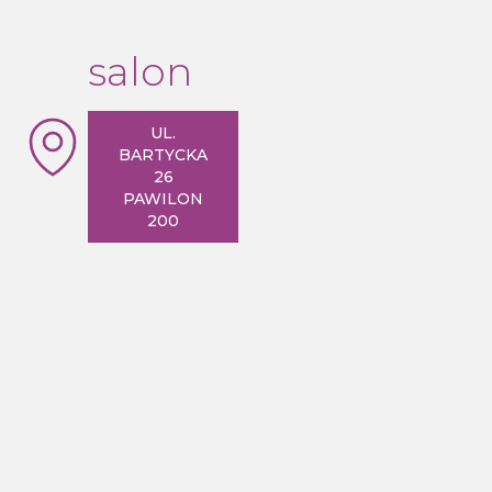
salon
UL.
BARTYCKA
26
PAWILON
200