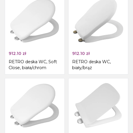
912.10
zł
912.10
zł
RETRO deska WC, Soft
RETRO deska WC,
Close, biała/chrom
biały/brąz