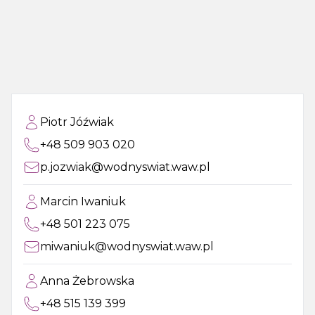
Piotr Jóźwiak
+48 509 903 020
p.jozwiak@wodnyswiat.waw.pl
Marcin Iwaniuk
+48 501 223 075
miwaniuk@wodnyswiat.waw.pl
Anna Żebrowska
+48 515 139 399