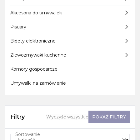
Akcesoria do umywalek
Pisuary
Bidety elektroniczne
Zlewozmywaki kuchenne
Komory gospodarcze
Umywalki na zamówienie
Filtry
Wyczyść wszystkie
POKAŻ
FILTRY
Sortowanie