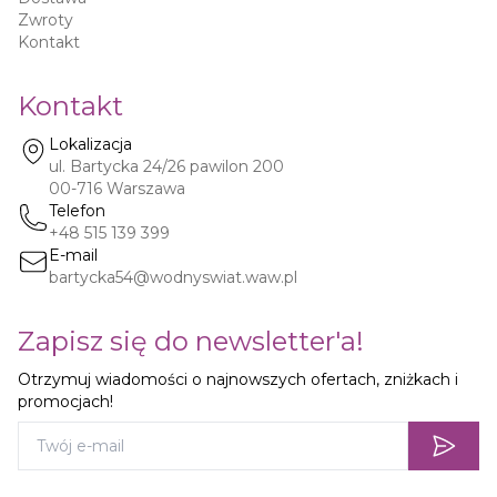
Zwroty
Kontakt
Kontakt
Lokalizacja
ul. Bartycka 24/26 pawilon 200
00-716
Warszawa
Telefon
+48 515 139 399
E-mail
bartycka54@wodnyswiat.waw.pl
Zapisz się do newsletter'a!
Otrzymuj wiadomości o najnowszych ofertach, zniżkach i
promocjach!