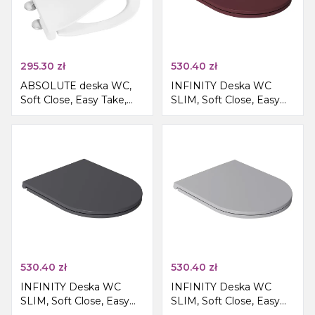
295.30
zł
530.40
zł
ABSOLUTE deska WC,
INFINITY Deska WC
Soft Close, Easy Take,
SLIM, Soft Close, Easy
biała
Take, maroon red mat
530.40
zł
530.40
zł
INFINITY Deska WC
INFINITY Deska WC
SLIM, Soft Close, Easy
SLIM, Soft Close, Easy