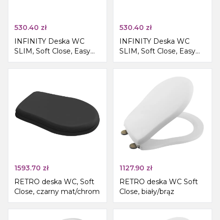
530.40
zł
530.40
zł
INFINITY Deska WC
INFINITY Deska WC
SLIM, Soft Close, Easy
SLIM, Soft Close, Easy
Take, ivory
Take, biały mat
1593.70
zł
1127.90
zł
RETRO deska WC, Soft
RETRO deska WC Soft
Close, czarny mat/chrom
Close, biały/brąz