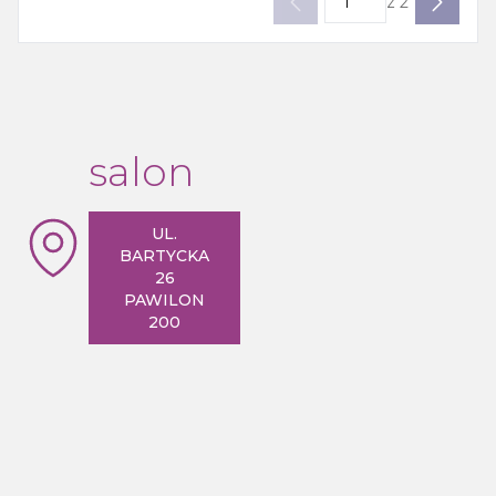
z
2
salon
UL.
BARTYCKA
26
PAWILON
200