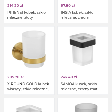
214.20
zł
97.80
zł
PIRENEI kubek, szkło
INSIA kubek, szkło
mleczne, złoty
mleczne, chrom
205.70
zł
247.40
zł
X-ROUND GOLD kubek
SAMOA kubek, szkło
wiszący, szkło mleczne,
mleczne, czarny mat
złoto mat