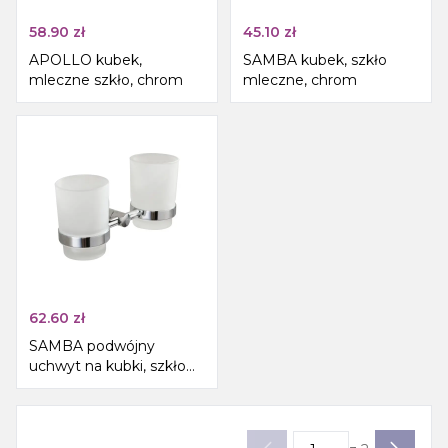
58.90
zł
45.10
zł
APOLLO kubek,
SAMBA kubek, szkło
mleczne szkło, chrom
mleczne, chrom
62.60
zł
SAMBA podwójny
uchwyt na kubki, szkło
mleczne, chrom