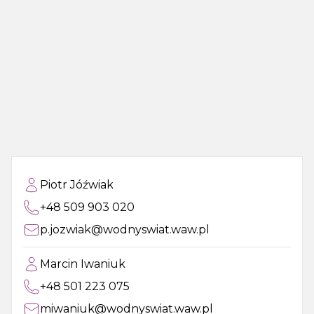
Piotr Jóźwiak
+48 509 903 020
p.jozwiak@wodnyswiat.waw.pl
Marcin Iwaniuk
+48 501 223 075
miwaniuk@wodnyswiat.waw.pl