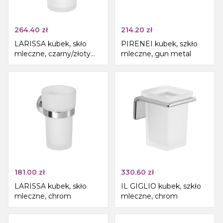
264.40
zł
214.20
zł
LARISSA kubek, skło
PIRENEI kubek, szkło
mleczne, czarny/złoty
mleczne, gun metal
mat
181.00
zł
330.60
zł
LARISSA kubek, skło
IL GIGLIO kubek, szkło
mleczne, chrom
mleczne, chrom