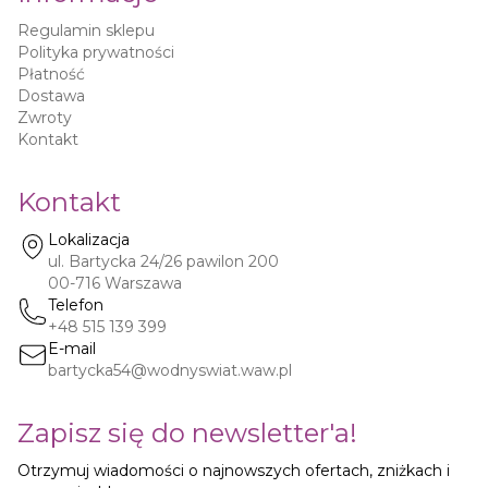
Regulamin sklepu
Polityka prywatności
Płatność
Dostawa
Zwroty
Kontakt
Kontakt
Lokalizacja
ul. Bartycka 24/26 pawilon 200
00-716
Warszawa
Telefon
+48 515 139 399
E-mail
bartycka54@wodnyswiat.waw.pl
Zapisz się do newsletter'a!
Otrzymuj wiadomości o najnowszych ofertach, zniżkach i