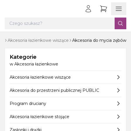
we
Akcesoria łazienkowe wiszące
Akcesoria do mycia zębów
Kategorie
w
Akcesoria łazienkowe
Akcesoria łazienkowe wiszące
Akcesoria do przestrzeni publicznej PUBLIC
Program druciany
Akcesoria łazienkowe stojące
Zasłonki i drążki