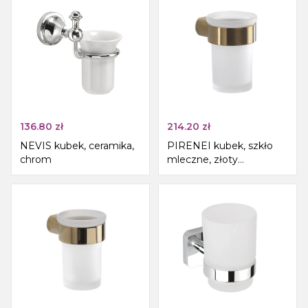
136.80
zł
214.20
zł
NEVIS kubek, ceramika,
PIRENEI kubek, szkło
chrom
mleczne, złoty
szczotkowany