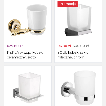
Promocja
629.80
zł
96.80
zł
330.00
zł
PERLA wisząci kubek
SOUL kubek, szkło
ceramiczny, złoto
mleczne, chrom