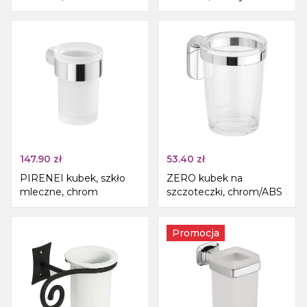
147.90
zł
53.40
zł
PIRENEI kubek, szkło
ZERO kubek na
mleczne, chrom
szczoteczki, chrom/ABS
Promocja