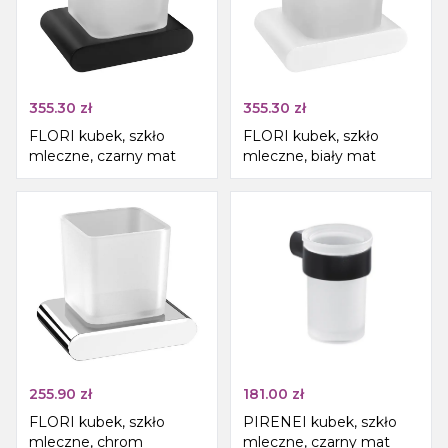
355.30
zł
355.30
zł
FLORI kubek, szkło
FLORI kubek, szkło
mleczne, czarny mat
mleczne, biały mat
255.90
zł
181.00
zł
FLORI kubek, szkło
PIRENEI kubek, szkło
mleczne, chrom
mleczne, czarny mat