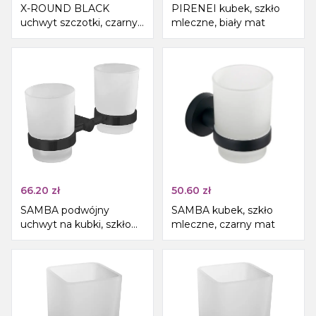
X-ROUND BLACK
PIRENEI kubek, szkło
uchwyt szczotki, czarny
mleczne, biały mat
mat
66.20
zł
50.60
zł
SAMBA podwójny
SAMBA kubek, szkło
uchwyt na kubki, szkło
mleczne, czarny mat
mleczne, czarny mat