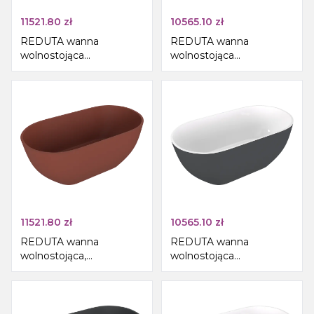
11521.80
zł
10565.10
zł
REDUTA wanna
REDUTA wanna
wolnostojąca
wolnostojąca
171x81x58cm, kompozyt,
171x81x58cm, kompozyt,
beż mat
biały/brązowy mat
11521.80
zł
10565.10
zł
REDUTA wanna
REDUTA wanna
wolnostojąca,
wolnostojąca
171x81x58cm, kompozyt,
171x81x58cm, kompozyt,
brązowy mat
biały/antracyt mat