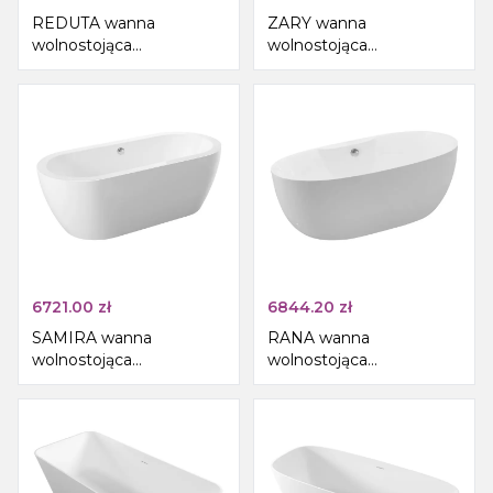
REDUTA wanna
ZARY wanna
wolnostojąca
wolnostojąca
171x81x58cm, kompozyt,
170x80x58cm, biały
szary mat
6721.00
zł
6844.20
zł
SAMIRA wanna
RANA wanna
wolnostojąca
wolnostojąca
173x78x59cm, biały
170x80x58cm, biały