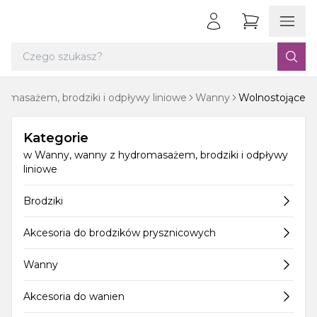
omasażem, brodziki i odpływy liniowe
Wanny
Wolnostojące
Kategorie
w
Wanny, wanny z hydromasażem, brodziki i odpływy
liniowe
Brodziki
Akcesoria do brodzików prysznicowych
Wanny
Akcesoria do wanien