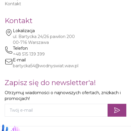
Kontakt
Kontakt
Lokalizacja
ul. Bartycka 24/26 pawilon 200
00-716
Warszawa
Telefon
+48 515 139 399
E-mail
bartycka54@wodnyswiat.waw.pl
Zapisz się do newsletter'a!
Otrzymuj wiadomości o najnowszych ofertach, zniżkach i
promocjach!