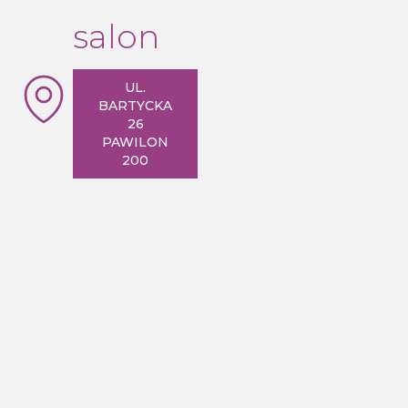
salon
UL.
BARTYCKA
26
PAWILON
200