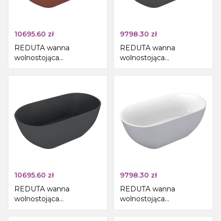
10695.60
zł
9798.30
zł
REDUTA wanna
REDUTA wanna
wolnostojąca
wolnostojąca
150x75x58cm, kompozyt,
150x75x58cm, kompozyt,
brązowy mat
biały/antracyt mat
10695.60
zł
9798.30
zł
REDUTA wanna
REDUTA wanna
wolnostojąca
wolnostojąca
150x75x58cm, kompozyt,
150x75x58cm, kompozyt,
antracyt mat
biały/szary mat