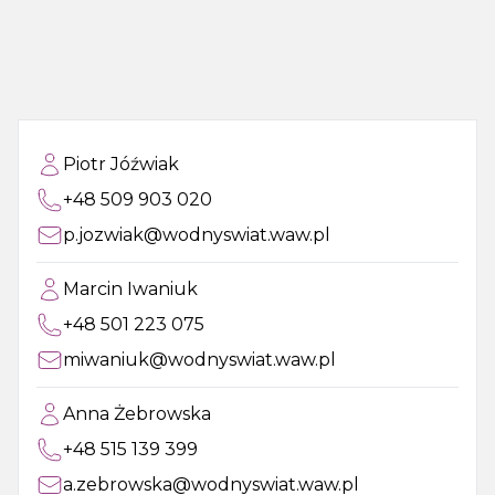
Piotr Jóźwiak
+48 509 903 020
p.jozwiak@wodnyswiat.waw.pl
Marcin Iwaniuk
+48 501 223 075
miwaniuk@wodnyswiat.waw.pl
Anna Żebrowska
+48 515 139 399
a.zebrowska@wodnyswiat.waw.pl