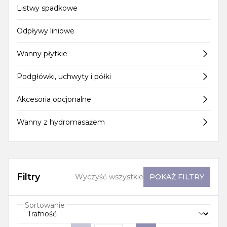
Listwy spadkowe
Odpływy liniowe
Wanny płytkie
Podgłówki, uchwyty i półki
Akcesoria opcjonalne
Wanny z hydromasażem
Filtry
Wyczyść wszystkie
POKAŻ
FILTRY
Sortowanie