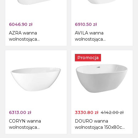
6046.90
zł
6910.50
zł
AZRA wanna
AVILA wanna
wolnostojąca
wolnostojąca
170x80x58cm, biały
170x80x68cm, biały
Promocja
6313.00
zł
3330.80
zł
4142.00
zł
CORYN wanna
DOURO wanna
wolnostojąca
wolnostojąca 150x80cm,
165x90x58cm, biały
biały