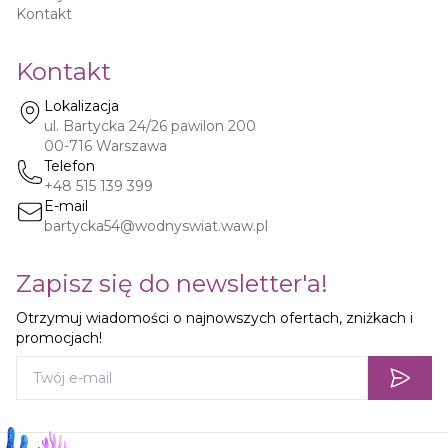
Kontakt
Kontakt
Lokalizacja
ul. Bartycka 24/26 pawilon 200
00-716
Warszawa
Telefon
+48 515 139 399
E-mail
bartycka54@wodnyswiat.waw.pl
Zapisz się do newsletter'a!
Otrzymuj wiadomości o najnowszych ofertach, zniżkach i
promocjach!