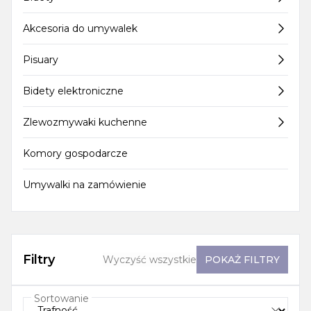
Akcesoria do umywalek
Pisuary
Bidety elektroniczne
Zlewozmywaki kuchenne
Komory gospodarcze
Umywalki na zamówienie
Filtry
Wyczyść wszystkie
POKAŻ
FILTRY
Sortowanie