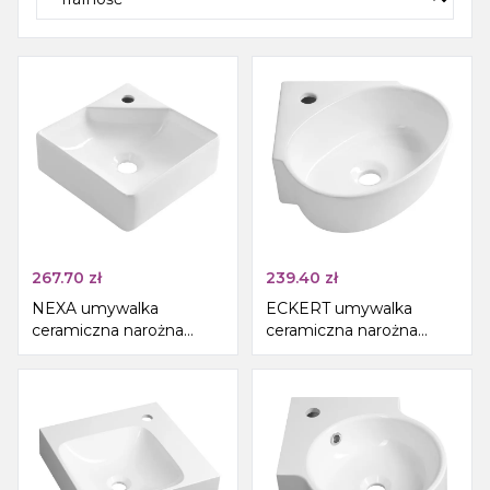
267.70
zł
239.40
zł
NEXA umywalka
ECKERT umywalka
ceramiczna narożna
ceramiczna narożna
30x30cm, biały
36x36cm, biały