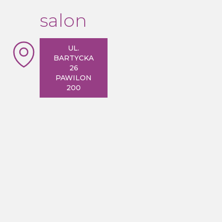
salon
UL.
BARTYCKA
26
PAWILON
200