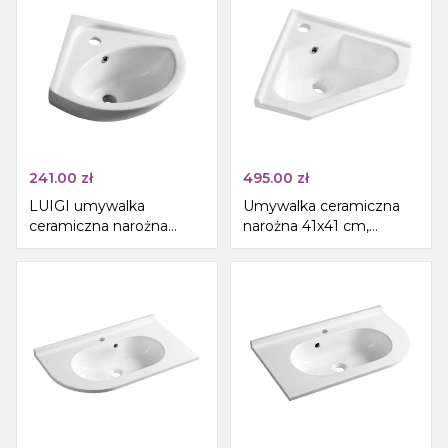
241.00
zł
495.00
zł
LUIGI umywalka
Umywalka ceramiczna
ceramiczna narożna
narożna 41x41 cm,
34x34cm, biały
meblowa