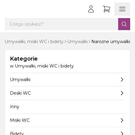
a
Umywalki, miski WC i bidety
Umywalki
Narożne umywalki
Kategorie
w
Umywalki, miski WC i bidety
Umywalki
Deski WC
Inny
Miski WC
Bidety