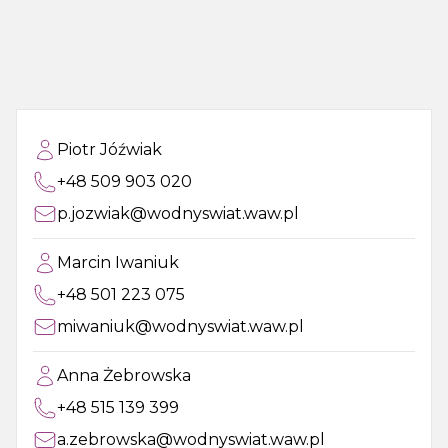
Piotr Jóźwiak
+48 509 903 020
p.jozwiak@wodnyswiat.waw.pl
Marcin Iwaniuk
+48 501 223 075
miwaniuk@wodnyswiat.waw.pl
Anna Żebrowska
+48 515 139 399
a.zebrowska@wodnyswiat.waw.pl