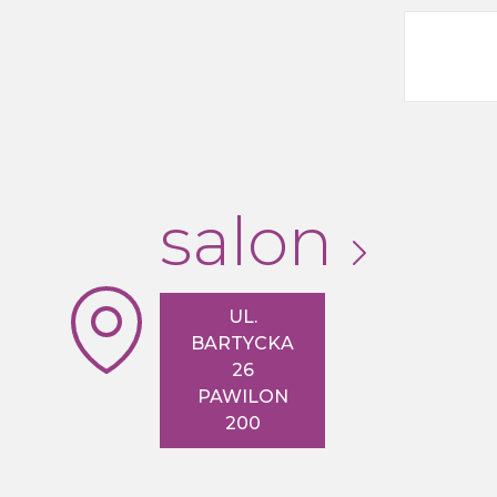
salon
UL.
BARTYCKA
26
PAWILON
200