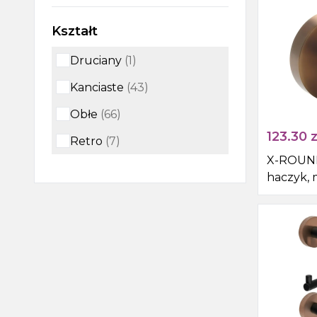
Kształt
Druciany
(
1
)
Kanciaste
(
43
)
Obłe
(
66
)
123.30
z
Retro
(
7
)
X-ROUN
haczyk, 