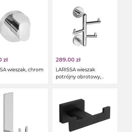
0
zł
289.00
zł
SA wieszak, chrom
LARISSA wieszak
potrójny obrotowy,
chrom