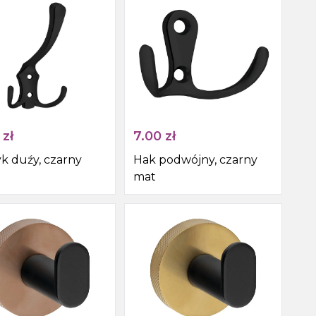
zł
7.00
zł
k duźy, czarny
Hak podwójny, czarny
mat