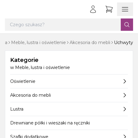
ówna
Meble, lustra i oświetlenie
Akcesoria do mebli
Uchwyty
Kategorie
w
Meble, lustra i oświetlenie
Oświetlenie
Akcesoria do mebli
Lustra
Drewniane półki i wieszaki na ręczniki
Szafki dodatkowe