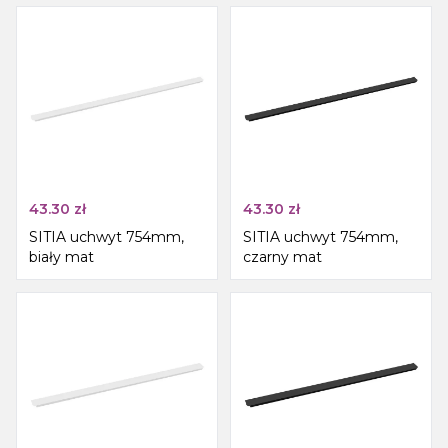
43.30
zł
43.30
zł
SITIA uchwyt 754mm,
SITIA uchwyt 754mm,
biały mat
czarny mat