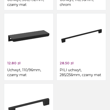
czarny mat
chrom
12.80
zł
28.50
zł
Uchwyt, 110/96mm,
PILI uchwyt,
czarny mat
285/256mm, czarny mat