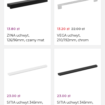
13.80
zł
13.20
zł
22.00
zł
ZINA uchwyt,
VEGA uchwyt,
126/96mm, czarny mat
210/192mm, chrom
23.00
zł
23.00
zł
SITIA uchwyt 345mm,
SITIA uchwyt 345mm,