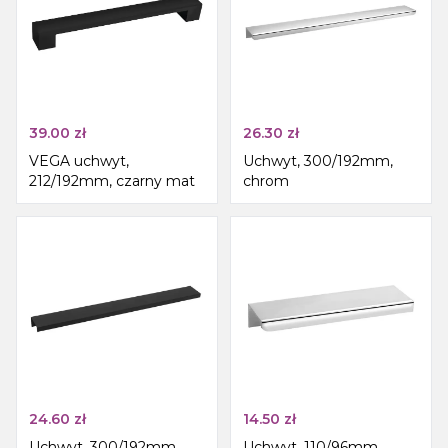
39.00
zł
26.30
zł
VEGA uchwyt,
Uchwyt, 300/192mm,
212/192mm, czarny mat
chrom
24.60
zł
14.50
zł
Uchwyt, 300/192mm,
Uchwyt, 110/96mm,