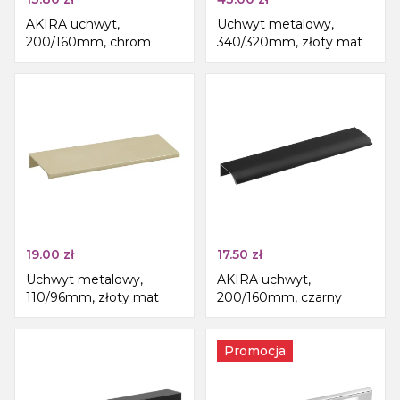
AKIRA uchwyt,
Uchwyt metalowy,
200/160mm, chrom
340/320mm, złoty mat
19.00
zł
17.50
zł
Uchwyt metalowy,
AKIRA uchwyt,
110/96mm, złoty mat
200/160mm, czarny
Promocja