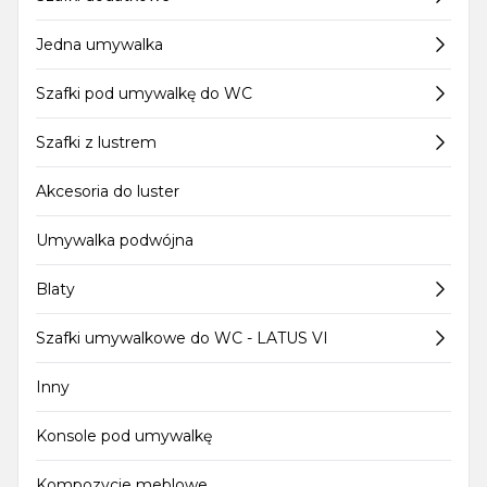
Jedna umywalka
Szafki pod umywalkę do WC
Szafki z lustrem
Akcesoria do luster
Umywalka podwójna
Blaty
Szafki umywalkowe do WC - LATUS VI
Inny
Konsole pod umywalkę
Kompozycje meblowe