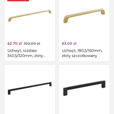
62.70
zł
102.00
zł
63.00
zł
Uchwyt, rozstaw
Uchwyt, 180,5/160mm,
340,5/320mm, złoty
złoty szczotkowany
szczotkowany