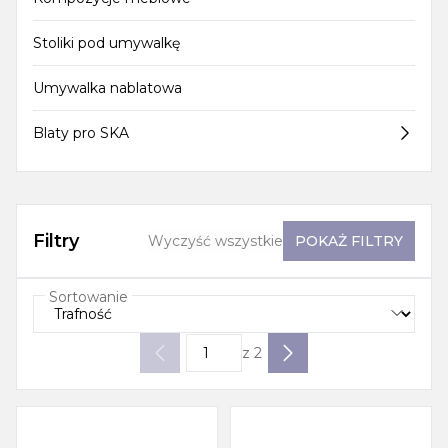
Stoliki pod umywalkę
Umywalka nablatowa
Blaty pro SKA
Filtry
Wyczyść wszystkie
POKAŻ
FILTRY
Sortowanie
z
2