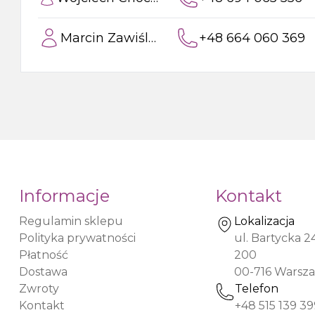
Syfony do zlewów
Marcin Zawiślak
+48 664 060 369
Pisuar
Skroplina
Informacje
Kontakt
Regulamin sklepu
Lokalizacja
Polityka prywatności
ul. Bartycka 2
Płatność
200
Dostawa
00-716
Warsz
Zwroty
Telefon
Kontakt
+48 515 139 39