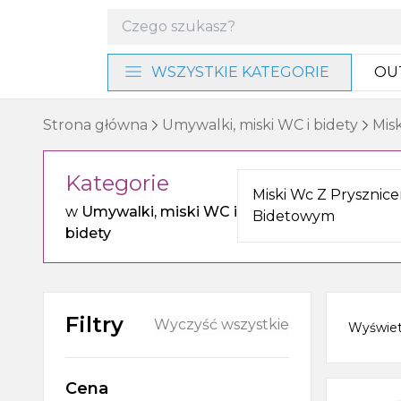
WSZYSTKIE KATEGORIE
OU
Materiały instalacyjne i
Strona główna
Umywalki, miski WC i bidety
Mis
narzędzia
Kategorie
Baterie i program
Miski Wc Z Prysznic
prysznicowy
w
Umywalki, miski WC i
Bidetowym
bidety
Akcesoria łazienkowe
Umywalki, miski WC i bidety
Filtry
Wyczyść wszystkie
Wyświe
Ogrzewanie, wentylacja
Cena
Meble, lustra i oświetlenie