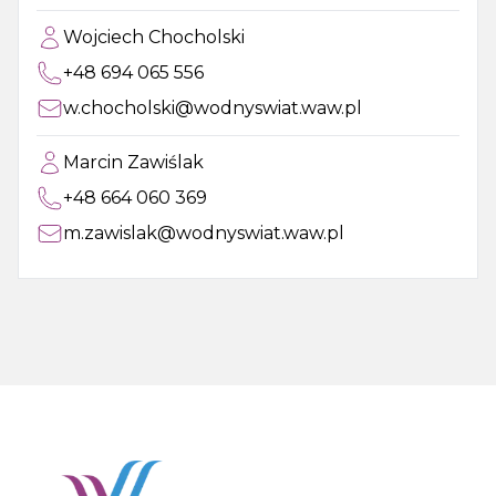
Wojciech Chocholski
+48 694 065 556
w.chocholski@wodnyswiat.waw.pl
Marcin Zawiślak
+48 664 060 369
m.zawislak@wodnyswiat.waw.pl