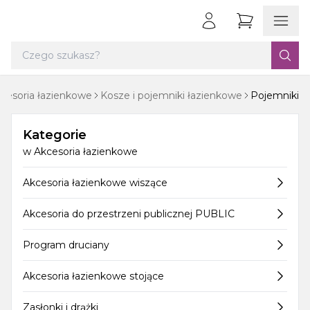
cesoria łazienkowe
Kosze i pojemniki łazienkowe
Pojemniki
Kategorie
w
Akcesoria łazienkowe
Akcesoria łazienkowe wiszące
Akcesoria do przestrzeni publicznej PUBLIC
Program druciany
Akcesoria łazienkowe stojące
Zasłonki i drążki