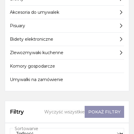
Akcesoria do umywalek
Pisuary
Bidety elektroniczne
Zlewozmywaki kuchenne
Komory gospodarcze
Umywalki na zamówienie
Filtry
Wyczyść wszystkie
POKAŻ
FILTRY
Sortowanie