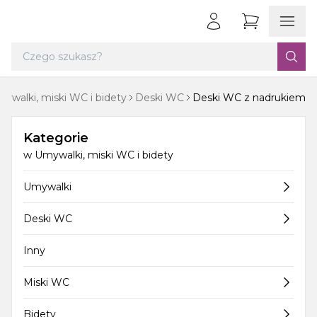
ywalki, miski WC i bidety
Deski WC
Deski WC z nadrukiem
Kategorie
w
Umywalki, miski WC i bidety
Umywalki
Deski WC
Inny
Miski WC
Bidety