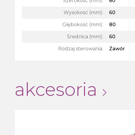
Szerokość (mm)
:
60
Wysokość (mm)
:
60
Głębokość (mm)
:
80
Średnica (mm)
:
60
Rodzaj sterowania
:
Zawór
akcesoria