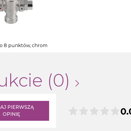
 do 8 punktów, chrom
ukcie (0)
AJ PIERWSZĄ
0.
OPINIĘ