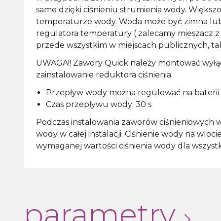
same dzięki ciśnieniu strumienia wody. Większo
temperaturze wody. Woda może być zimna lub
regulatora temperatury ( zalecamy mieszacz
przede wszystkim w miejscach publicznych, takic
UWAGA!! Zawory Quick należy montować wyłącz
zainstalowanie reduktora ciśnienia.
Przepływ wody można regulować na bateri
Czas przepływu wody: 30 s
Podczas instalowania zaworów ciśnieniowych w
wody w całej instalacji. Ciśnienie wody na wloc
wymaganej wartości ciśnienia wody dla wszys
parametry