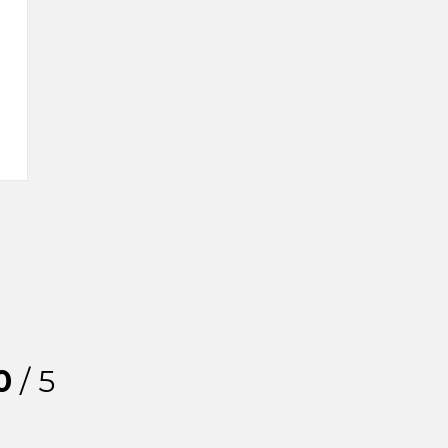
0
/ 5