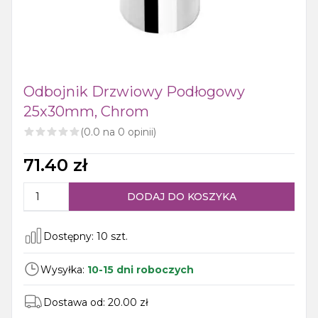
Odbojnik Drzwiowy Podłogowy
25x30mm, Chrom
(
0.0
na
0
opinii)
71.40
zł
DODAJ DO KOSZYKA
Dostępny:
10
szt.
Wysyłka:
10-15 dni roboczych
Dostawa od:
20.00
zł