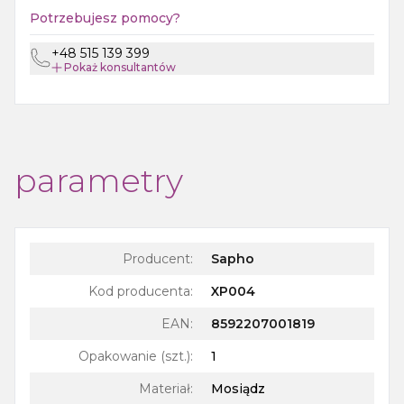
Potrzebujesz pomocy?
+48 515 139 399
Pokaż
konsultantów
parametry
Producent:
Sapho
Kod producenta:
XP004
EAN:
8592207001819
Opakowanie (szt.)
:
1
Materiał
:
Mosiądz