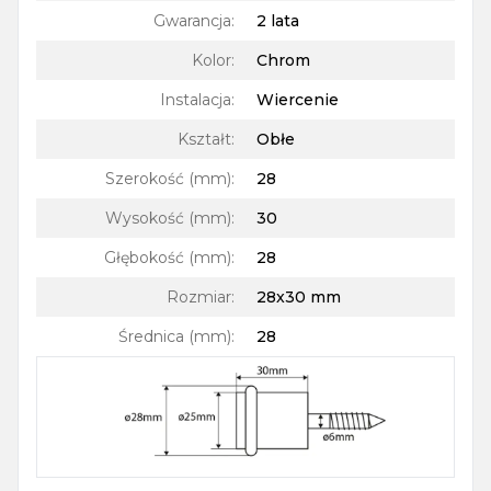
Gwarancja
:
2 lata
Kolor
:
Chrom
Instalacja
:
Wiercenie
Kształt
:
Obłe
Szerokość (mm)
:
28
Wysokość (mm)
:
30
Głębokość (mm)
:
28
Rozmiar
:
28x30 mm
Średnica (mm)
:
28