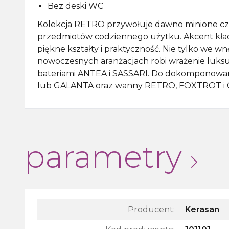
Bez deski WC
Kolekcja RETRO przywołuje dawno minione czas
przedmiotów codziennego użytku. Akcent kładz
piękne kształty i praktyczność. Nie tylko we w
nowoczesnych aranżacjach robi wrażenie luksu
bateriami ANTEA i SASSARI. Do dokomponowa
lub GALANTA oraz wanny RETRO, FOXTROT i
parametry
Producent:
Kerasan