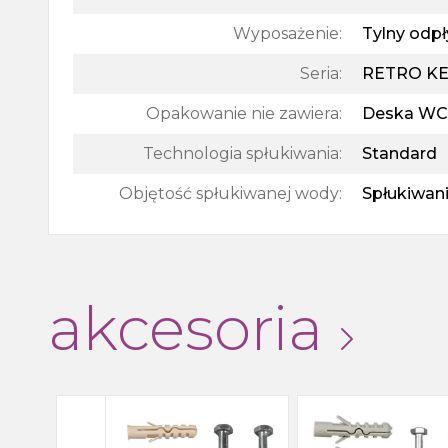
Wyposażenie
:
Tylny odp
Seria
:
RETRO K
Opakowanie nie zawiera
:
Deska WC
Technologia spłukiwania
:
Standard
Objętość spłukiwanej wody
:
Spłukiwani
akcesoria