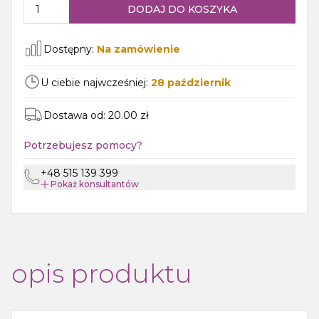
DODAJ DO KOSZYKA
Dostępny:
Na zamówienie
U ciebie najwcześniej:
28
październik
Dostawa od:
20.00
zł
Potrzebujesz pomocy?
+48 515 139 399
Pokaż
konsultantów
opis produktu