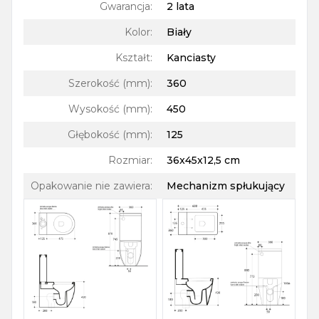
Gwarancja
:
2 lata
Kolor
:
Biały
Kształt
:
Kanciasty
Szerokość (mm)
:
360
Wysokość (mm)
:
450
Głębokość (mm)
:
125
Rozmiar
:
36x45x12,5 cm
Opakowanie nie zawiera
:
Mechanizm spłukujący