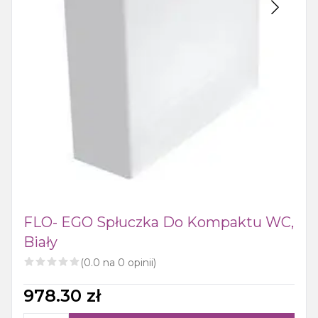
FLO- EGO Spłuczka Do Kompaktu WC,
Biały
(
0.0
na
0
opinii)
978.30
zł