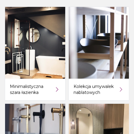
Minimalistyczna
Kolekcja umywalek
szara łazienka
nablatowych