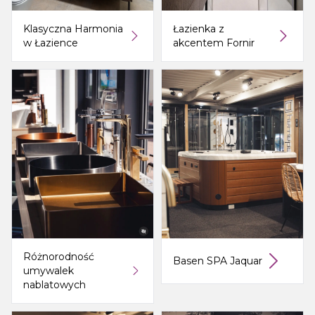
Klasyczna Harmonia
Łazienka z
w Łazience
akcentem Fornir
Różnorodność
Basen SPA Jaquar
umywalek
nablatowych