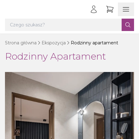
Strona główna
Ekspozycja
Rodzinny apartament
Rodzinny Apartament