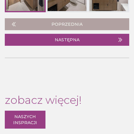
POPRZEDNIA
NASTĘPNA
zobacz więcej!
NASZYCH
INSPRACJI