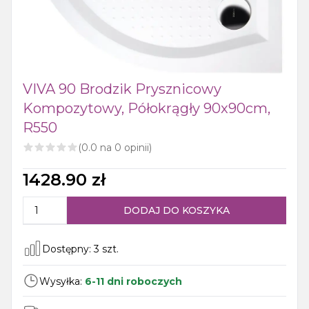
VIVA 90 Brodzik Prysznicowy
Kompozytowy, Półokrągły 90x90cm,
R550
(
0.0
na
0
opinii)
1428.90
zł
DODAJ DO KOSZYKA
Dostępny:
3
szt.
Wysyłka:
6-11 dni roboczych