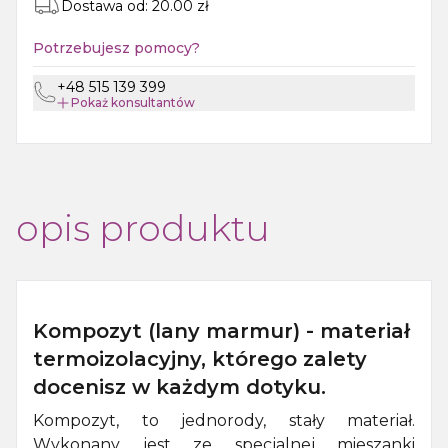
Dostawa od:
20.00
zł
Potrzebujesz pomocy?
+48 515 139 399
Pokaż
konsultantów
opis produktu
Kompozyt (lany marmur) - materiał
termoizolacyjny, którego zalety
docenisz w każdym dotyku.
Kompozyt, to jednorody, stały materiał.
Wykonany jest ze specjalnej mieszanki