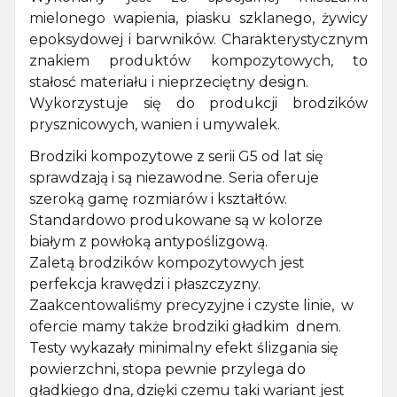
mielonego wapienia, piasku szklanego, żywicy
epoksydowej i barwników. Charakterystycznym
znakiem produktów kompozytowych, to
stałosć materiału i nieprzeciętny design.
Wykorzystuje się do produkcji brodzików
prysznicowych, wanien i umywalek.
Brodziki kompozytowe z serii G5 od lat się
sprawdzają i są niezawodne. Seria oferuje
szeroką gamę rozmiarów i kształtów.
Standardowo produkowane są w kolorze
białym z powłoką antypoślizgową.
Zaletą brodzików kompozytowych jest
perfekcja krawędzi i płaszczyzny.
Zaakcentowaliśmy precyzyjne i czyste linie, w
ofercie mamy także brodziki gładkim dnem.
Testy wykazały minimalny efekt ślizgania się
powierzchni, stopa pewnie przylega do
gładkiego dna, dzięki czemu taki wariant jest