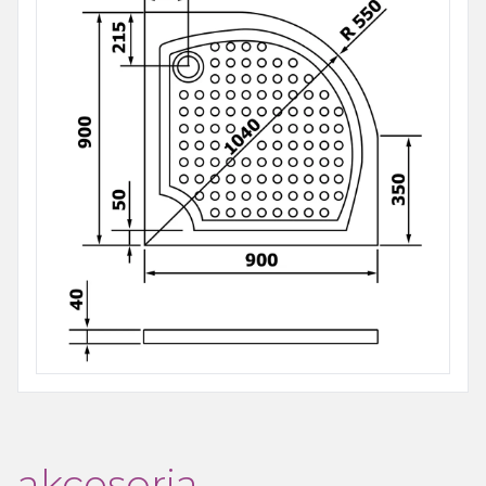
akcesoria