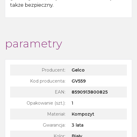
także bezpieczny.
parametry
Producent:
Gelco
Kod producenta:
GV559
EAN:
8590913800825
Opakowanie (szt.)
:
1
Materiał
:
Kompozyt
Gwarancja
:
3 lata
Kolor
:
Biały