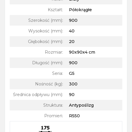
Kształt
:
Półokrągłe
Szerokość (mm)
:
900
Wysokość (mm)
:
40
Głębokość (mm)
:
20
Rozmiar
:
90x90x4 cm
Długość (mm)
:
900
Seria
:
G5
Nośność (kg)
:
300
Średnica odpływu (mm)
:
90
Struktura
:
Antypoślizg
Promień
:
R550