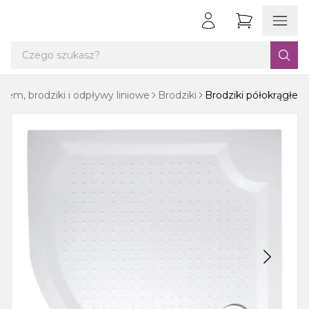
em, brodziki i odpływy liniowe
Brodziki
Brodziki półokrągłe