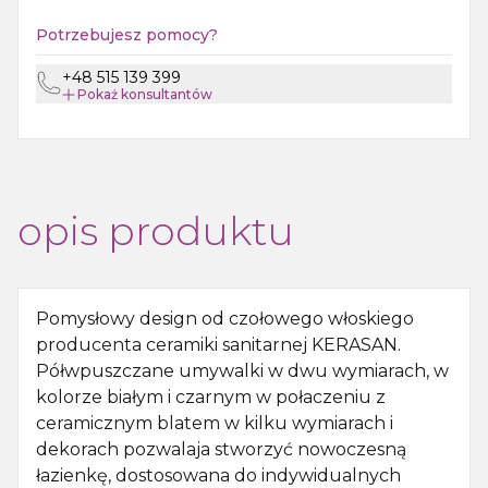
Potrzebujesz pomocy?
+48 515 139 399
Pokaż
konsultantów
opis produktu
Pomysłowy design od czołowego włoskiego
producenta ceramiki sanitarnej KERASAN.
Półwpuszczane umywalki w dwu wymiarach, w
kolorze białym i czarnym w połaczeniu z
ceramicznym blatem w kilku wymiarach i
dekorach pozwalaja stworzyć nowoczesną
łazienkę, dostosowana do indywidualnych