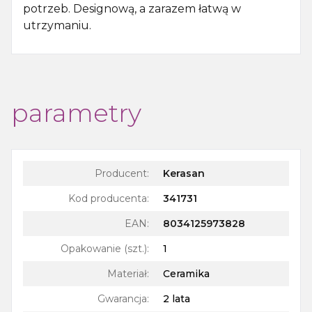
potrzeb. Designową, a zarazem łatwą w
utrzymaniu.
parametry
Producent:
Kerasan
Kod producenta:
341731
EAN:
8034125973828
Opakowanie (szt.)
:
1
Materiał
:
Ceramika
Gwarancja
:
2 lata