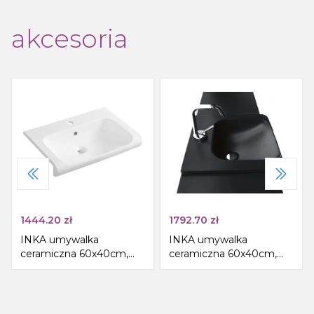
akcesoria
1444.20
zł
1792.70
zł
INKA umywalka
INKA umywalka
ceramiczna 60x40cm,
ceramiczna 60x40cm,
biała
czarny mat