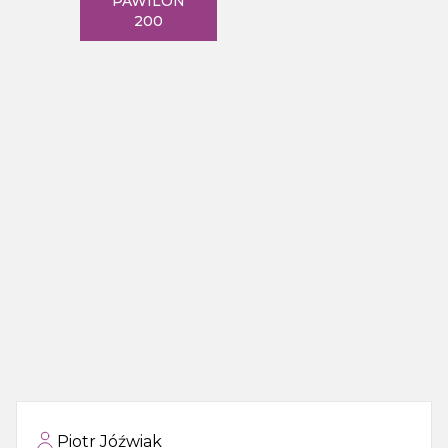
PAWILON
200
Piotr Jóźwiak