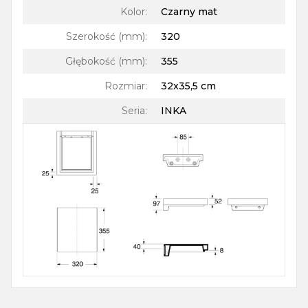
Kolor
:
Czarny mat
Szerokość (mm)
:
320
Głębokość (mm)
:
355
Rozmiar
:
32x35,5 cm
Seria
:
INKA