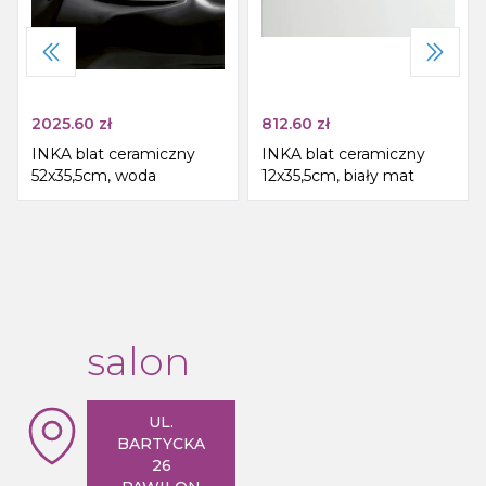
2025.60
zł
812.60
zł
INKA blat ceramiczny
INKA blat ceramiczny
52x35,5cm, woda
12x35,5cm, biały mat
salon
UL.
BARTYCKA
26