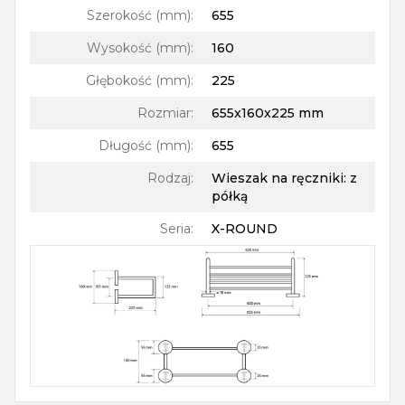
Szerokość (mm)
:
655
Wysokość (mm)
:
160
Głębokość (mm)
:
225
Rozmiar
:
655x160x225 mm
Długość (mm)
:
655
Rodzaj
:
Wieszak na ręczniki: z
półką
Seria
:
X-ROUND