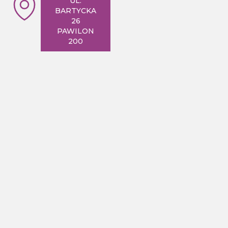
UL.
BARTYCKA
26
PAWILON
200