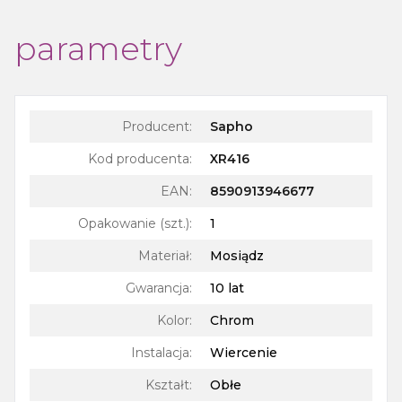
parametry
Producent:
Sapho
Kod producenta:
XR416
EAN:
8590913946677
Opakowanie (szt.)
:
1
Materiał
:
Mosiądz
Gwarancja
:
10 lat
Kolor
:
Chrom
Instalacja
:
Wiercenie
Kształt
:
Obłe