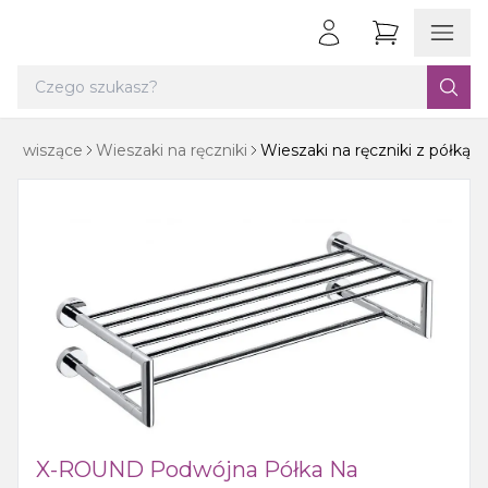
owe wiszące
Wieszaki na ręczniki
Wieszaki na ręczniki z półką
X-ROUND Podwójna Półka Na