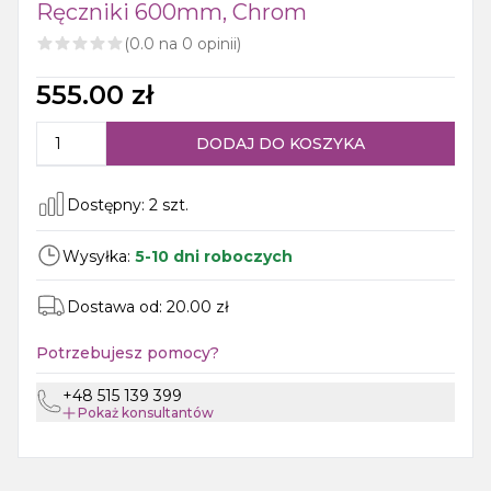
Ręczniki 600mm, Chrom
(
0.0
na
0
opinii)
555.00
zł
DODAJ DO KOSZYKA
Dostępny:
2
szt.
Wysyłka:
5-10 dni roboczych
Dostawa od:
20.00
zł
Potrzebujesz pomocy?
+48 515 139 399
Pokaż
konsultantów