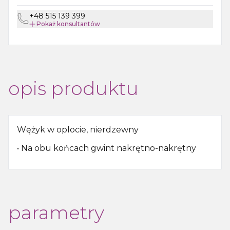
+48 515 139 399
Pokaż
konsultantów
opis produktu
Wężyk w oplocie, nierdzewny
• Na obu końcach gwint nakrętno-nakrętny
parametry