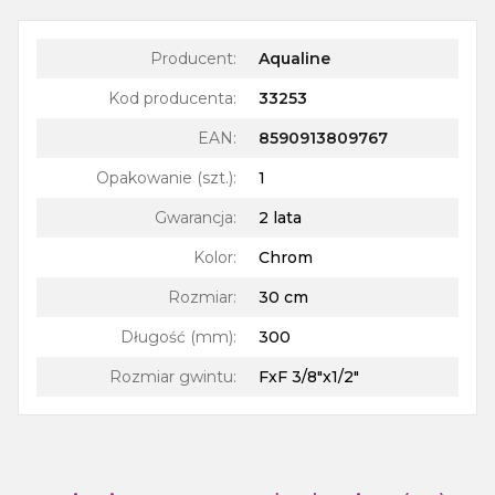
Producent:
Aqualine
Kod producenta:
33253
EAN:
8590913809767
Opakowanie (szt.)
:
1
Gwarancja
:
2 lata
Kolor
:
Chrom
Rozmiar
:
30 cm
Długość (mm)
:
300
Rozmiar gwintu
:
FxF 3/8"x1/2"