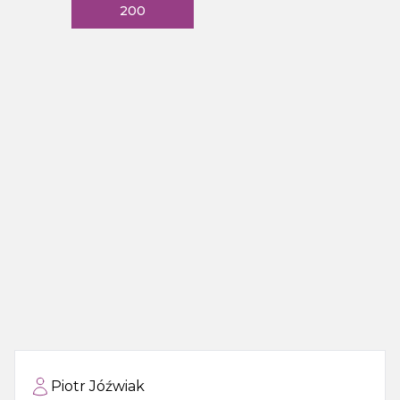
200
Piotr Jóźwiak