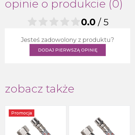
opinie o produkcie (0)
0.0
/ 5
Jesteś zadowolony z produktu?
DODAJ PIERWSZĄ OPINIĘ
zobacz także
Promocja