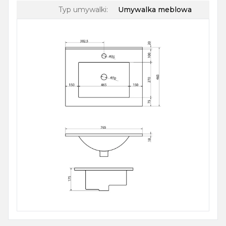
Typ umywalki
:
Umywalka meblowa