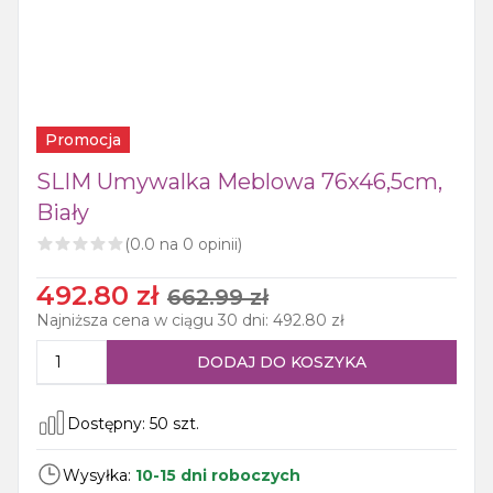
Promocja
SLIM Umywalka Meblowa 76x46,5cm,
Biały
(
0.0
na
0
opinii)
492.80
zł
662.99
zł
Najniższa cena w ciągu 30 dni:
492.80
zł
DODAJ DO KOSZYKA
Dostępny:
50
szt.
Wysyłka:
10-15 dni roboczych