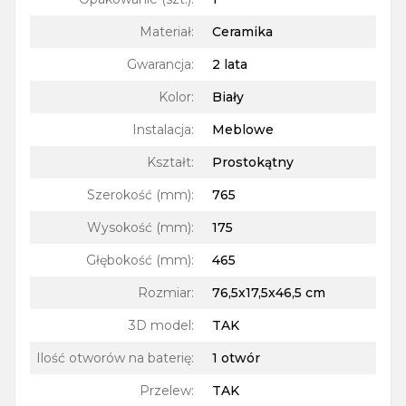
Materiał
:
Ceramika
Gwarancja
:
2 lata
Kolor
:
Biały
Instalacja
:
Meblowe
Kształt
:
Prostokątny
Szerokość (mm)
:
765
Wysokość (mm)
:
175
Głębokość (mm)
:
465
Rozmiar
:
76,5x17,5x46,5 cm
3D model
:
TAK
Ilość otworów na baterię
:
1 otwór
Przelew
:
TAK