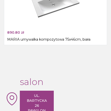
890.80
zł
MARIA umywalka kompozytowa 75x46cm, biała
salon
UL.
BARTYCKA
26
PAWILON