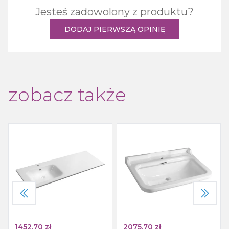
Jesteś zadowolony z produktu?
DODAJ PIERWSZĄ OPINIĘ
zobacz także
1452.70
zł
2075.70
zł