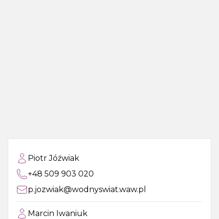
Piotr Jóźwiak
+48 509 903 020
p.jozwiak@wodnyswiat.waw.pl
Marcin Iwaniuk