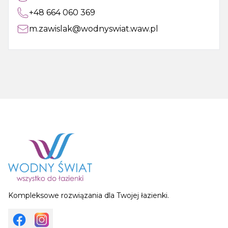
+48 664 060 369
m.zawislak@wodnyswiat.waw.pl
Kompleksowe rozwiązania dla Twojej łazienki.