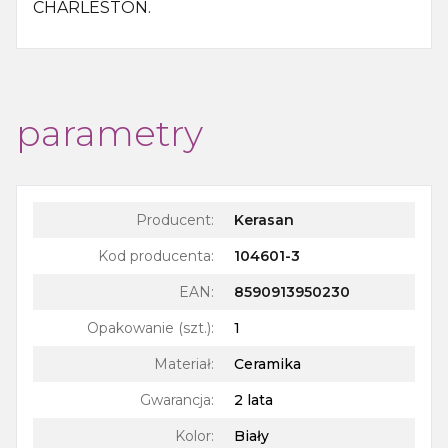
CHARLESTON.
parametry
Producent:
Kerasan
Kod producenta:
104601-3
EAN:
8590913950230
Opakowanie (szt.)
:
1
Materiał
:
Ceramika
Gwarancja
:
2 lata
Kolor
:
Biały