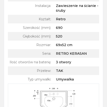
Instalacja
:
Zawieszenie na ścianie -
śruby
Kształt
:
Retro
Szerokość (mm)
:
690
Głębokość (mm)
:
520
Rozmiar
:
69x52 cm
Seria
:
RETRO KERASAN
Ilość otworów na baterię
:
3 otwory
Przelew
:
TAK
Typ umywalki
:
Umywalka