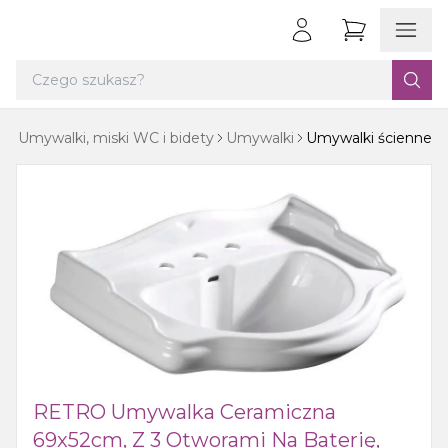
a
Umywalki, miski WC i bidety
Umywalki
Umywalki ścienne
RETRO Umywalka Ceramiczna
69x52cm, Z 3 Otworami Na Baterię,