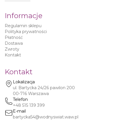
Informacje
Regulamin sklepu
Polityka prywatności
Płatność
Dostawa
Zwroty
Kontakt
Kontakt
Lokalizacja
ul. Bartycka 24/26 pawilon 200
00-716
Warszawa
Telefon
+48 515 139 399
E-mail
bartycka54@wodnyswiat.waw.pl