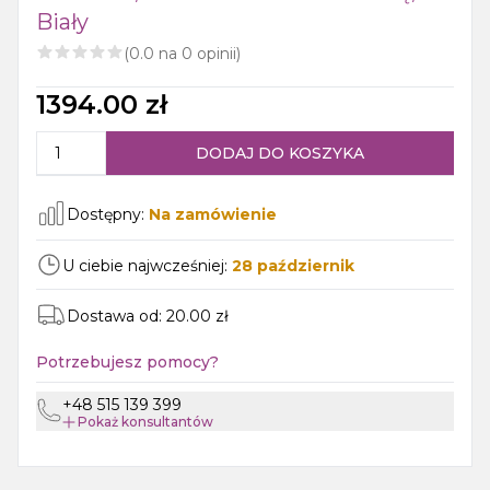
Biały
(
0.0
na
0
opinii)
1394.00
zł
DODAJ DO KOSZYKA
Dostępny:
Na zamówienie
U ciebie najwcześniej:
28
październik
Dostawa od:
20.00
zł
Potrzebujesz pomocy?
+48 515 139 399
Pokaż
konsultantów