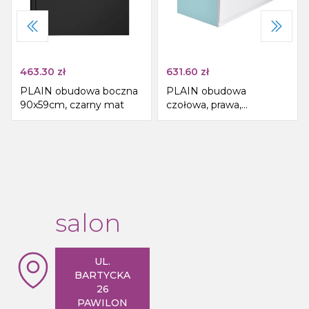
463.30
zł
631.60
zł
PLAIN obudowa boczna
PLAIN obudowa
90x59cm, czarny mat
czołowa, prawa,
180x59cm
salon
UL.
BARTYCKA
26
PAWILON