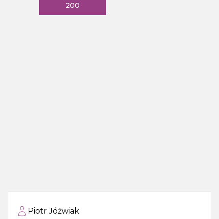
200
Piotr Jóźwiak