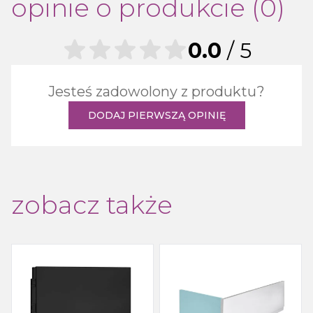
opinie o produkcie (0)
0.0
/ 5
Jesteś zadowolony z produktu?
DODAJ PIERWSZĄ OPINIĘ
zobacz także