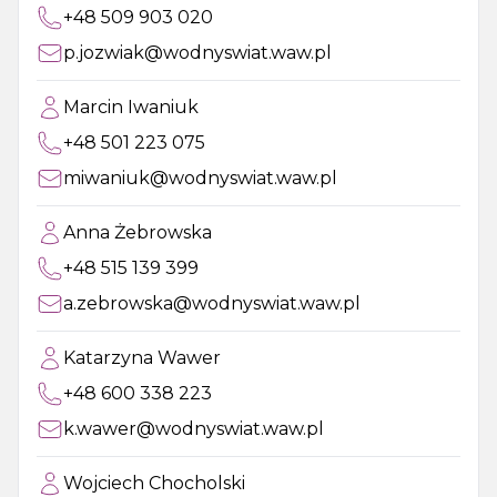
+48 509 903 020
p.jozwiak@wodnyswiat.waw.pl
Marcin Iwaniuk
+48 501 223 075
miwaniuk@wodnyswiat.waw.pl
Anna Żebrowska
+48 515 139 399
a.zebrowska@wodnyswiat.waw.pl
Katarzyna Wawer
+48 600 338 223
k.wawer@wodnyswiat.waw.pl
Wojciech Chocholski