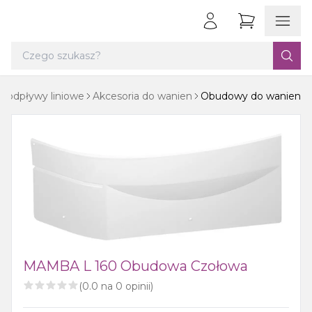
i odpływy liniowe
Akcesoria do wanien
Obudowy do wanien
MAMBA L 160 Obudowa Czołowa
(
0.0
na
0
opinii)