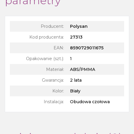
parametry
Producent:
Polysan
Kod producenta:
27313
EAN:
8590729011675
Opakowanie (szt.)
:
1
Materiał
:
ABS/PMMA
Gwarancja
:
2 lata
Kolor
:
Biały
Instalacja
:
Obudowa czołowa