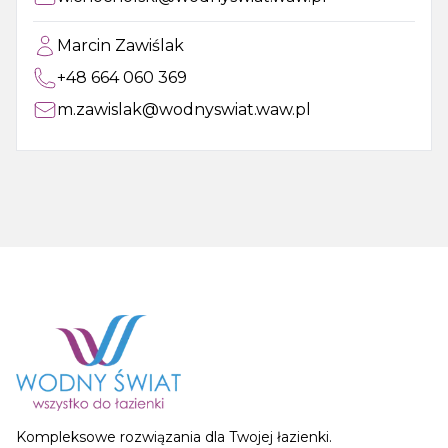
Marcin Zawiślak
+48 664 060 369
m.zawislak@wodnyswiat.waw.pl
Kompleksowe rozwiązania dla Twojej łazienki.