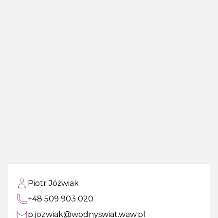
Piotr Jóźwiak
+48 509 903 020
p.jozwiak@wodnyswiat.waw.pl