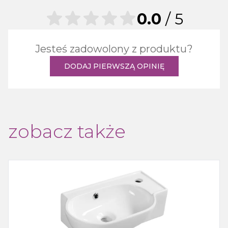
0.0
/ 5
Jesteś zadowolony z produktu?
DODAJ PIERWSZĄ OPINIĘ
zobacz także