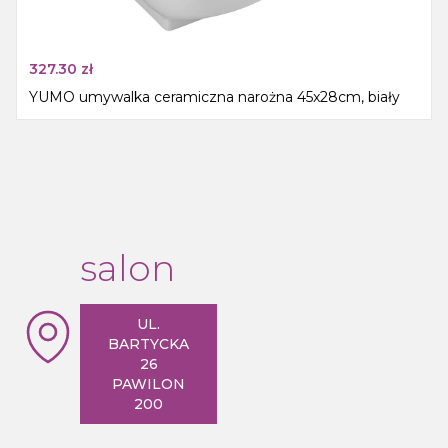
327.30
zł
YUMO umywalka ceramiczna narożna 45x28cm, biały
salon
UL.
BARTYCKA
26
PAWILON
200