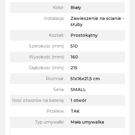
Kolor
:
Biały
Instalacja
:
Zawieszenie na ścianie -
śruby
Kształt
:
Prostokątny
Szerokość (mm)
:
510
Wysokość (mm)
:
160
Głębokość (mm)
:
215
Rozmiar
:
51x16x21,5 cm
Seria
:
SMALL
Ilość otworów na baterię
:
1 otwór
Przelew
:
TAK
Typ umywalki
:
Mała umywalka