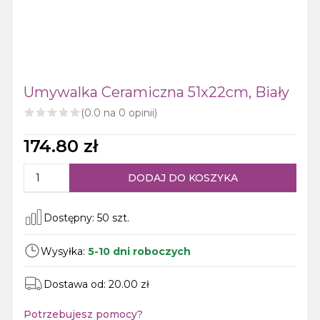
Umywalka Ceramiczna 51x22cm, Biały
(
0.0
na
0
opinii)
174.80
zł
DODAJ DO KOSZYKA
Dostępny:
50
szt.
Wysyłka:
5-10 dni roboczych
Dostawa od:
20.00
zł
Potrzebujesz pomocy?