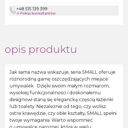
+48 515 139 399
Pokaż
konsultantów
opis produktu
Jak sama nazwa wskazuje, seria SMALL oferuje
różnorodną gamę oszczędzających miejsce
umywalek. Dzięki swoim małym rozmiarom,
wysokiej funkcjonalności i doskonałemu
designowi staną się elegancką częścią łazienki
lub toalety. Niezależnie od tego, czy wolisz
ostre krawędzie, czy obłe kształty, SMALL spełni
twoje wymagania. Warto wspomnieć
o umywalce narożnej, która w wielu