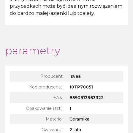
przypadkach może być idealnym rozwiązaniem
do bardzo małej łazienki lub toalety.
parametry
Producent:
Isvea
Kod producenta:
10TP70051
EAN:
8590913963322
Opakowanie (szt.)
:
1
Materiał
:
Ceramika
Gwarancja
:
2 lata