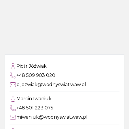
Piotr Jóźwiak
+48 509 903 020
p.jozwiak@wodnyswiat.waw.pl
Marcin Iwaniuk
+48 501 223 075
miwaniuk@wodnyswiat.waw.pl