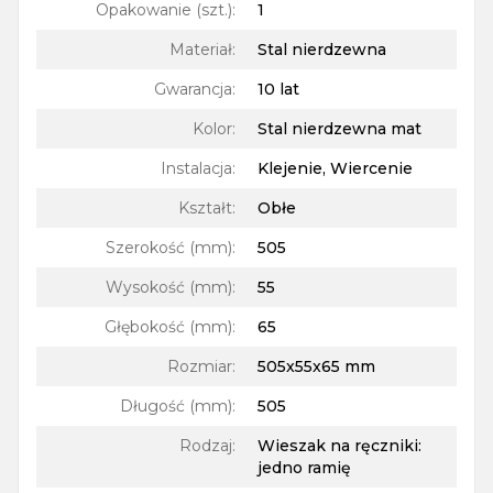
Opakowanie (szt.)
:
1
Materiał
:
Stal nierdzewna
Gwarancja
:
10 lat
Kolor
:
Stal nierdzewna mat
Instalacja
:
Klejenie, Wiercenie
Kształt
:
Obłe
Szerokość (mm)
:
505
Wysokość (mm)
:
55
Głębokość (mm)
:
65
Rozmiar
:
505x55x65 mm
Długość (mm)
:
505
Rodzaj
:
Wieszak na ręczniki:
jedno ramię