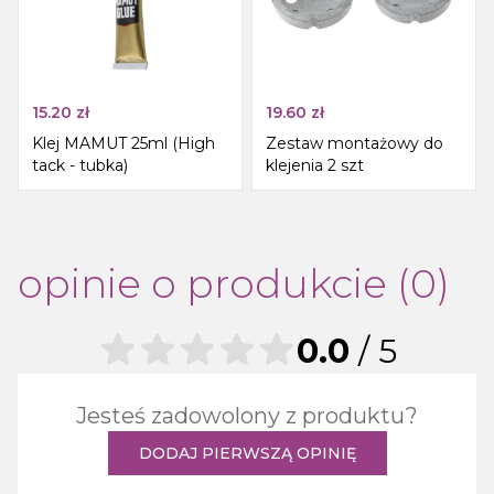
15.20
zł
19.60
zł
Klej MAMUT 25ml (High
Zestaw montażowy do
tack - tubka)
klejenia 2 szt
opinie o produkcie (0)
0.0
/ 5
Jesteś zadowolony z produktu?
DODAJ PIERWSZĄ OPINIĘ