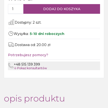
DODAJ DO KOSZYKA
Dostępny:
2
szt.
Wysyłka:
5-10 dni roboczych
Dostawa od:
20.00
zł
Potrzebujesz pomocy?
+48 515 139 399
Pokaż
konsultantów
opis produktu