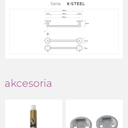
Seria
:
X-STEEL
akcesoria