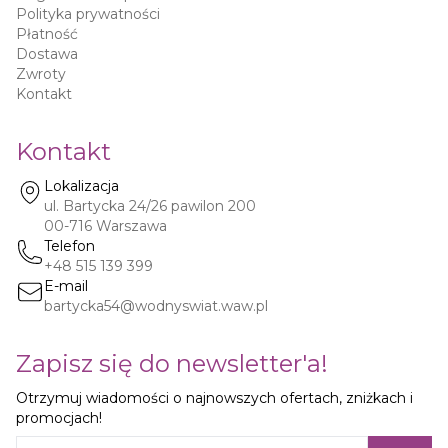
Polityka prywatności
Płatność
Dostawa
Zwroty
Kontakt
Kontakt
Lokalizacja
ul. Bartycka 24/26 pawilon 200
00-716
Warszawa
Telefon
+48 515 139 399
E-mail
bartycka54@wodnyswiat.waw.pl
Zapisz się do newsletter'a!
Otrzymuj wiadomości o najnowszych ofertach, zniżkach i
promocjach!