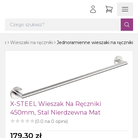
ące
Wieszaki na ręczniki
Jednoramienne wieszaki na ręczniki
X-STEEL Wieszak Na Ręczniki
450mm, Stal Nierdzewna Mat
(
0.0
na
0
opinii)
179.30
zł