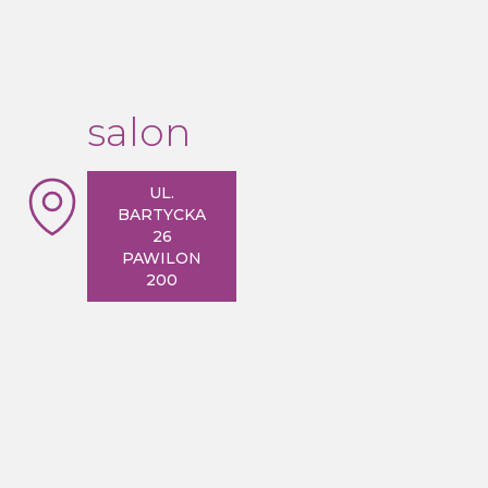
salon
UL.
BARTYCKA
26
PAWILON
200