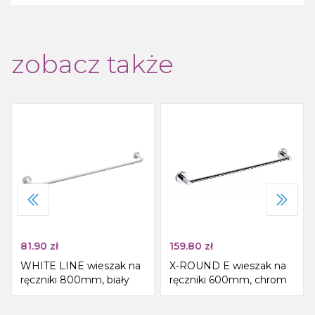
zobacz także
81.90
zł
159.80
zł
WHITE LINE wieszak na
X-ROUND E wieszak na
ręczniki 800mm, biały
ręczniki 600mm, chrom