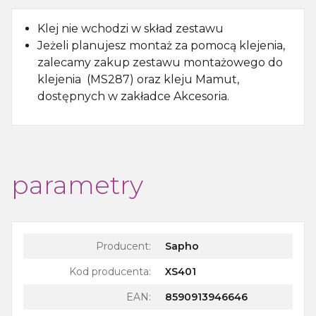
Klej nie wchodzi w skład zestawu
Jeżeli planujesz montaż za pomocą klejenia,
zalecamy zakup zestawu montażowego do
klejenia (MS287) oraz kleju Mamut,
dostępnych w zakładce Akcesoria.
parametry
Producent:
Sapho
Kod producenta:
XS401
EAN:
8590913946646