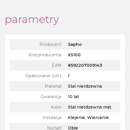
parametry
Producent:
Sapho
Kod producenta:
XS100
EAN:
8592207009143
Opakowanie (szt.)
:
1
Materiał
:
Stal nierdzewna
Gwarancja
:
10 lat
Kolor
:
Stal nierdzewna mat
Instalacja
:
Klejenie, Wiercenie
Kształt
:
Obłe