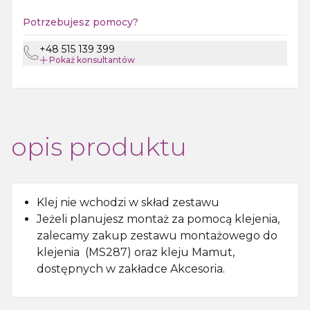
Potrzebujesz pomocy?
+48 515 139 399
Pokaż
konsultantów
opis produktu
Klej nie wchodzi w skład zestawu
Jeżeli planujesz montaż za pomocą klejenia,
zalecamy zakup zestawu montażowego do
klejenia (MS287) oraz kleju Mamut,
dostępnych w zakładce Akcesoria.