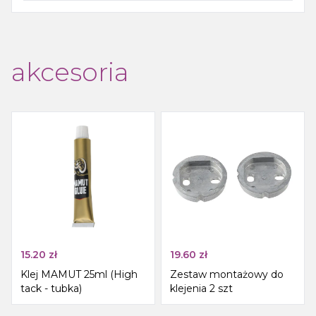
akcesoria
15.20
zł
19.60
zł
Klej MAMUT 25ml (High
Zestaw montażowy do
tack - tubka)
klejenia 2 szt