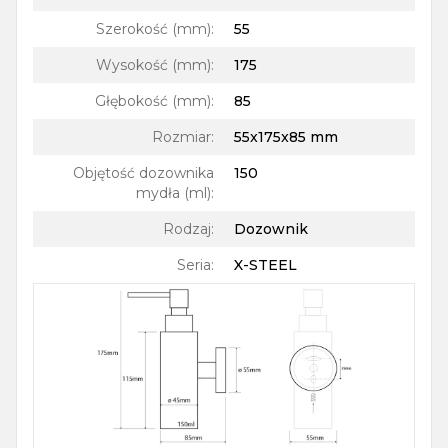
Szerokość (mm)
:
55
Wysokość (mm)
:
175
Głębokość (mm)
:
85
Rozmiar
:
55x175x85 mm
Objętość dozownika
150
mydła (ml)
:
Rodzaj
:
Dozownik
Seria
:
X-STEEL