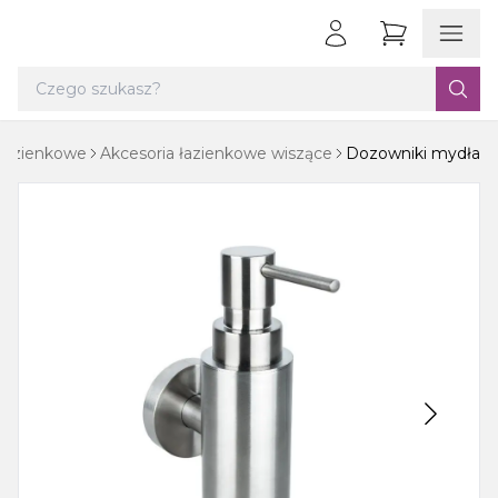
 łazienkowe
Akcesoria łazienkowe wiszące
Dozowniki mydła