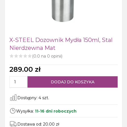
X-STEEL Dozownik Mydła 150ml, Stal
Nierdzewna Mat
(
0.0
na
0
opinii)
289.00
zł
DODAJ DO KOSZYKA
Dostępny:
4
szt.
Wysyłka:
11-16 dni roboczych
Dostawa od:
20.00
zł