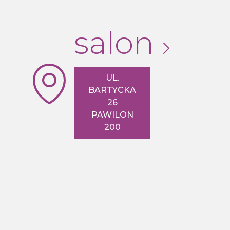
salon
UL.
BARTYCKA
26
PAWILON
200