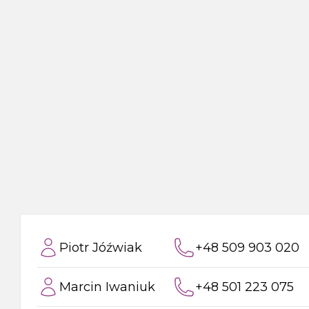
Piotr Jóźwiak
+48 509 903 020
Marcin Iwaniuk
+48 501 223 075