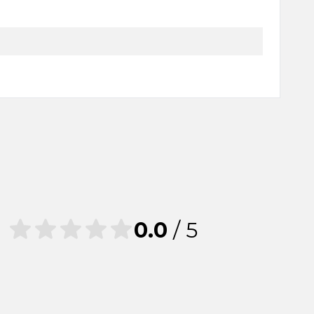
0.0
/ 5