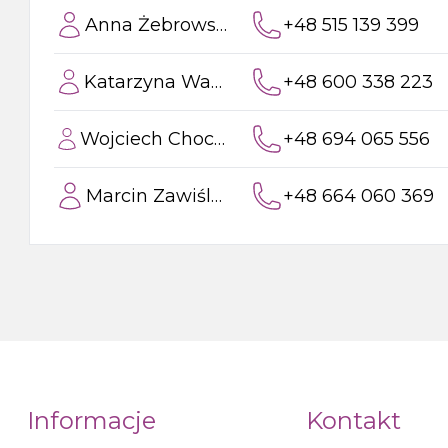
Anna Żebrowska
+48 515 139 399
Katarzyna Wawer
+48 600 338 223
Wojciech Chocholski
+48 694 065 556
Marcin Zawiślak
+48 664 060 369
Informacje
Kontakt