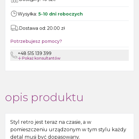
Wysyłka:
5-10 dni roboczych
Dostawa od:
20.00
zł
Potrzebujesz pomocy?
+48 515 139 399
Pokaż
konsultantów
opis produktu
Styl retro jest teraz na czasie, a w
pomieszczeniu urządzonym w tym stylu każdy
detal musi być dopasowany.