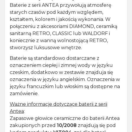
Baterie z serii ANTEA przywołują atmosferę
starych czasów pod każdym względem,
kształtem, kolorem i jakością wykonania. W
połączeniu z akcesoriami DIAMOND, ceramiką
sanitarną RETRO, CLASSIC lub WALDORF i
koniecznie z wanną wolnostojącą RETRO,
stworzysz luksusowe wnętrze.
Baterie są standardowo dostarczane z
oznaczeniem ciepłej i zimnej wody w języku
czeskim, dodatkowo w zestawie znajduja się
oznaczenia w języku angielskim. Oznaczenia w
języku francuzkim lub włoskim są dostępne na
zamówienie.
Ważne informacje dotyczące baterii z serii
Antea
:
Zapasowe głowice ceramiczne do baterii Antea
zakupionych przed
10/2008
znajdują się pod