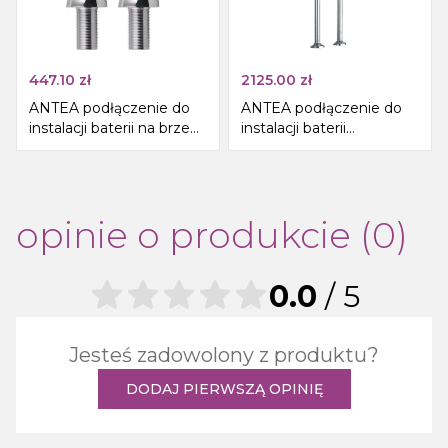
447.10
zł
2125.00
zł
ANTEA podłączenie do
ANTEA podłączenie do
instalacji baterii na brzeg
instalacji baterii
wanny (para), chrom
wannowej wolnostojącej
(para), chrom
opinie o produkcie (0)
0.0
/ 5
Jesteś zadowolony z produktu?
DODAJ PIERWSZĄ OPINIĘ