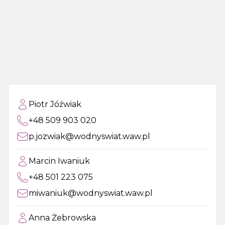
Piotr Jóźwiak
+48 509 903 020
p.jozwiak@wodnyswiat.waw.pl
Marcin Iwaniuk
+48 501 223 075
miwaniuk@wodnyswiat.waw.pl
Anna Żebrowska