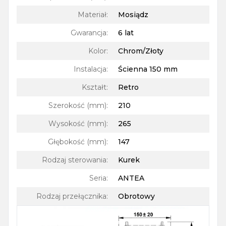
Materiał
:
Mosiądz
Gwarancja
:
6 lat
Kolor
:
Chrom/Złoty
Instalacja
:
Ścienna 150 mm
Kształt
:
Retro
Szerokość (mm)
:
210
Wysokość (mm)
:
265
Głębokość (mm)
:
147
Rodzaj sterowania
:
Kurek
Seria
:
ANTEA
Rodzaj przełącznika
:
Obrotowy