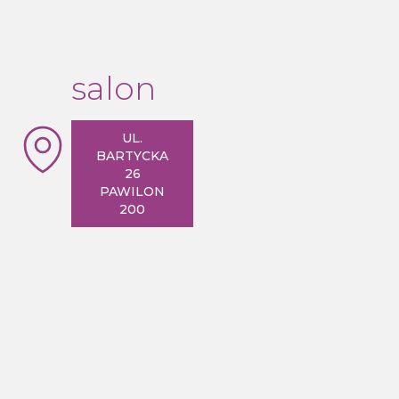
salon
UL.
BARTYCKA
26
PAWILON
200