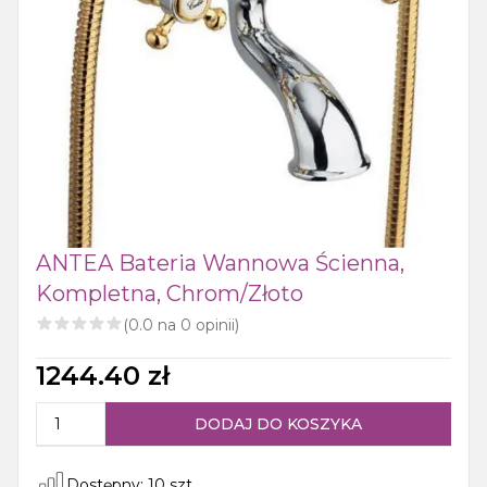
ANTEA Bateria Wannowa Ścienna,
Kompletna, Chrom/złoto
(
0.0
na
0
opinii)
1244.40
zł
DODAJ DO KOSZYKA
Dostępny:
10
szt.