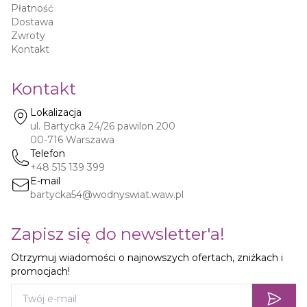
Płatność
Dostawa
Zwroty
Kontakt
Kontakt
Lokalizacja
ul. Bartycka 24/26 pawilon 200
00-716
Warszawa
Telefon
+48 515 139 399
E-mail
bartycka54@wodnyswiat.waw.pl
Zapisz się do newsletter'a!
Otrzymuj wiadomości o najnowszych ofertach, zniżkach i
promocjach!